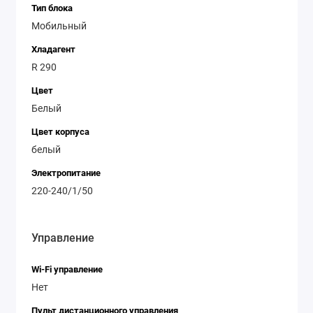
Тип блока
Мобильный
Хладагент
R 290
Цвет
Белый
Цвет корпуса
белый
Электропитание
220-240/1/50
Управление
Wi-Fi управление
Нет
Пульт дистанционного управления