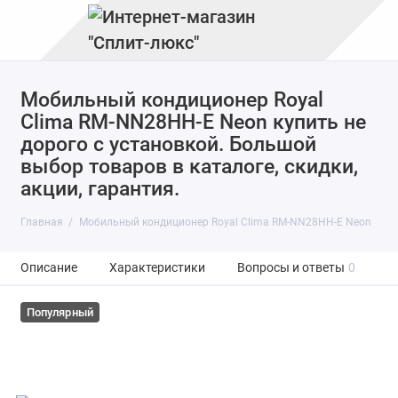
Мобильный кондиционер Royal
Clima RM-NN28HH-E Neon купить не
дорого с установкой. Большой
выбор товаров в каталоге, скидки,
акции, гарантия.
Главная
Мобильный кондиционер Royal Clima RM-NN28HH-E Neon
Описание
Характеристики
Вопросы и ответы
0
Популярный