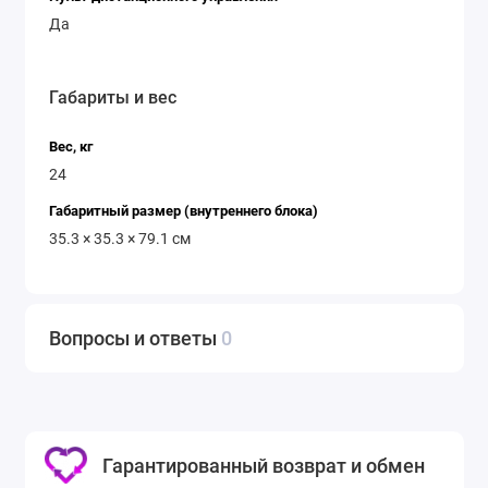
Да
Габариты и вес
Вес, кг
24
Габаритный размер (внутреннего блока)
35.3 × 35.3 × 79.1 см
Вопросы и ответы
0
Гарантированный возврат и обмен