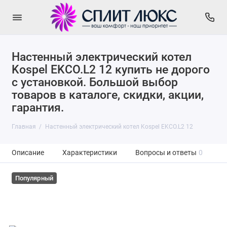
Наcтенный электрический котел
Kospel EKCO.L2 12 купить не дорого
с установкой. Большой выбор
товаров в каталоге, скидки, акции,
гарантия.
Главная
Наcтенный электрический котел Kospel EKCO.L2 12
Описание
Характеристики
Вопросы и ответы
0
Популярный