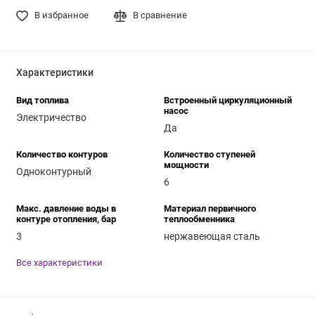
В избранное
В сравнение
Характеристики
Вид топлива
Встроенный циркуляционный
насос
Электричество
Да
Количество контуров
Количество ступеней
мощности
Одноконтурный
6
Макс. давление воды в
Материал первичного
контуре отопления, бар
теплообменника
3
нержавеющая сталь
Все характеристики