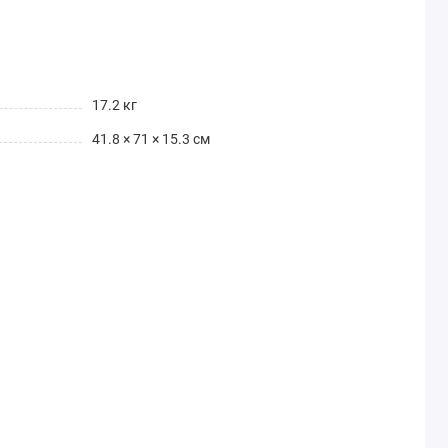
17.2 кг
41.8 × 71 × 15.3 см