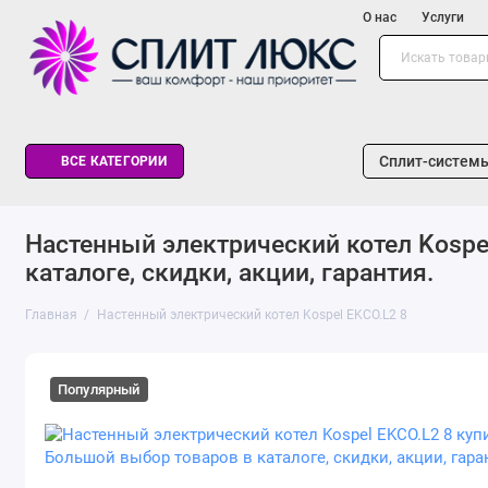
О нас
Услуги
Сплит-систем
ВСЕ КАТЕГОРИИ
Наcтенный электрический котел Kospel
каталоге, скидки, акции, гарантия.
Главная
Наcтенный электрический котел Kospel EKCO.L2 8
Популярный