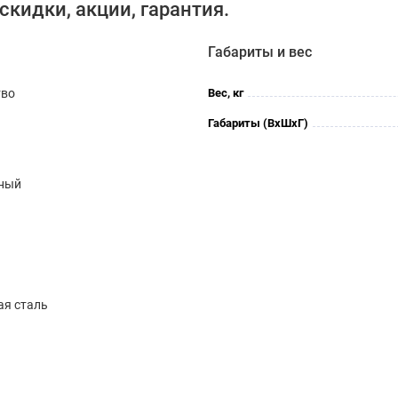
скидки, акции, гарантия.
Габариты и вес
тво
Вес, кг
Габариты (ВхШхГ)
ный
я сталь