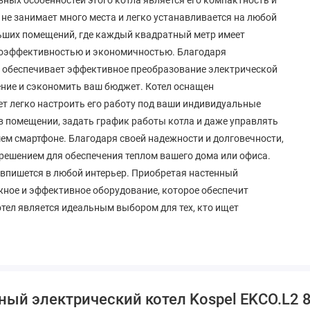
не занимает много места и легко устанавливается на любой
льших помещений, где каждый квадратный метр имеет
ргоэффективностью и экономичностью. Благодаря
н обеспечивает эффективное преобразование электрической
ление и сэкономить ваш бюджет. Котел оснащен
ет легко настроить его работу под ваши индивидуальные
в помещении, задать график работы котла и даже управлять
м смартфоне. Благодаря своей надежности и долговечности,
 решением для обеспечения теплом вашего дома или офиса.
 впишется в любой интерьер. Приобретая настенный
ежное и эффективное оборудование, которое обеспечит
тел является идеальным выбором для тех, кто ищет
ый электрический котел Kospel EKCO.L2 8 