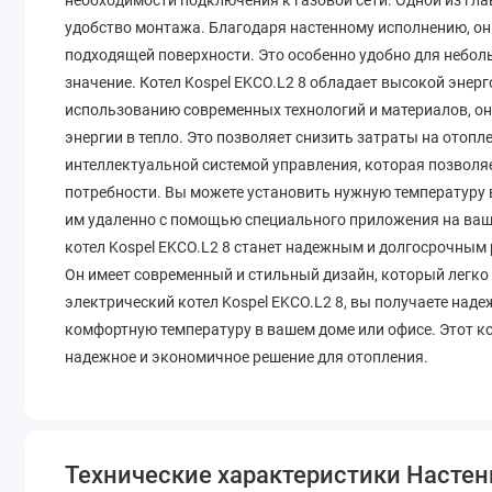
удобство монтажа. Благодаря настенному исполнению, он 
подходящей поверхности. Это особенно удобно для небо
значение. Котел Kospel EKCO.L2 8 обладает высокой эне
использованию современных технологий и материалов, о
энергии в тепло. Это позволяет снизить затраты на отоп
интеллектуальной системой управления, которая позволя
потребности. Вы можете установить нужную температуру 
им удаленно с помощью специального приложения на ваше
котел Kospel EKCO.L2 8 станет надежным и долгосрочным
Он имеет современный и стильный дизайн, который легко
электрический котел Kospel EKCO.L2 8, вы получаете над
комфортную температуру в вашем доме или офисе. Этот ко
надежное и экономичное решение для отопления.
Технические характеристики Наcтенн