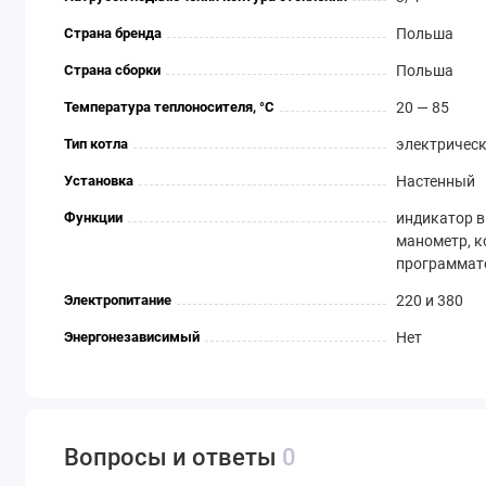
Страна бренда
Польша
Страна сборки
Польша
Температура теплоносителя, °С
20 — 85
Тип котла
электричес
Установка
Настенный
Функции
индикатор в
манометр, к
программат
Электропитание
220 и 380
Энергонезависимый
Нет
Вопросы и ответы
0