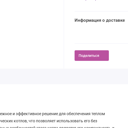
Информация о доставке
Поделиться
адежное и эффективное решение для обеспечения теплом
ческих котлов, что позволяет использовать его без
вных особенностей этого котла является его компактность и