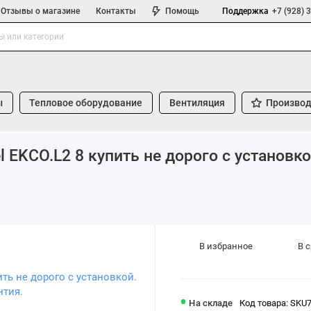
Отзывы о магазине
Контакты
Помощь
Поддержка
+7 (928) 
ы
Тепловое оборудование
Вентиляция
Производ
 EKCO.L2 8 купить не дорого с установк
В избранное
В 
На складе
Код товара: SKU