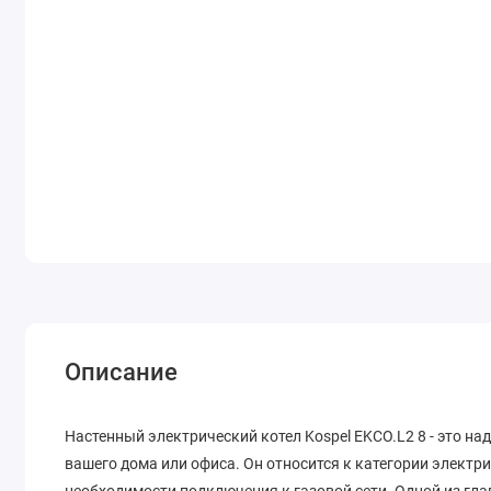
Описание
Наcтенный электрический котел Kospel EKCO.L2 8 - это н
вашего дома или офиса. Он относится к категории электри
необходимости подключения к газовой сети. Одной из гла