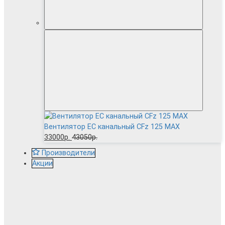
Вентилятор EC канальный CFz 125 MAX
33000р.
43050р.
Производители
Акции