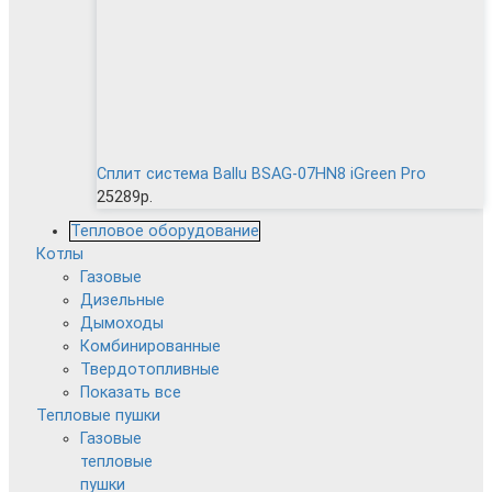
Сплит система Ballu BSAG-07HN8 iGreen Pro
25289р.
Тепловое оборудование
Котлы
Газовые
Дизельные
Дымоходы
Комбинированные
Твердотопливные
Показать все
Тепловые пушки
Газовые
тепловые
пушки