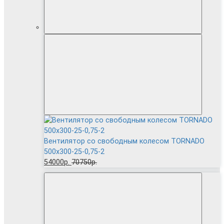
Вентилятор cо свободным колесом TORNADO
500x300-25-0,75-2
54000р.
70750р.