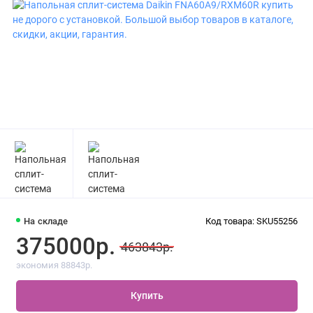
На складе
Код товара: SKU55256
375000р.
463843р.
экономия 88843р.
Купить