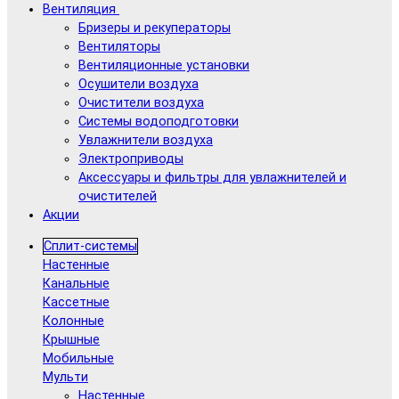
Вентиляция
Бризеры и рекуператоры
Вентиляторы
Вентиляционные установки
Осушители воздуха
Очистители воздуха
Системы водоподготовки
Увлажнители воздуха
Электроприводы
Аксессуары и фильтры для увлажнителей и
очистителей
Акции
Сплит-системы
Настенные
Канальные
Кассетные
Колонные
Крышные
Мобильные
Мульти
Настенные