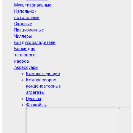
Мультизональные
Напольно-
потолочные
Оконные
Прецизионные
Чиллеры
Воздухоохладители
Блоки для
теплового
насоса
Аксессуары
Комплектующие
Компрессорно-
конденсаторные
агрегаты
Пульты
Фанкойлы