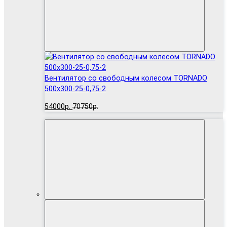
Вентилятор cо свободным колесом TORNADO
500x300-25-0,75-2
54000р.
70750р.