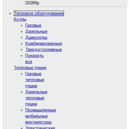
25289р.
Тепловое оборудование
Котлы
Газовые
Дизельные
Дымоходы
Комбинированные
Твердотопливные
Показать
все
Тепловые пушки
Газовые
тепловые
пушки
Дизельные
тепловые
пушки
Промышленные
мобильные
вентиляторы
Электрические