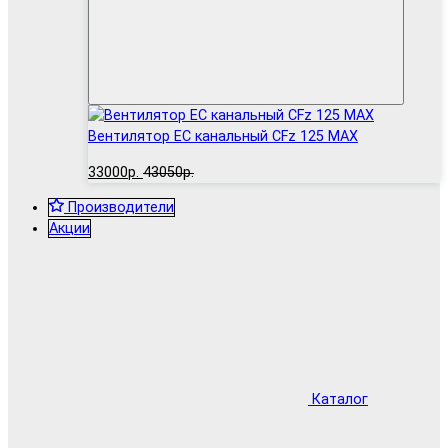
Вентилятор EC канальный CFz 125 MAX
33000р.
43050р.
Производители
Акции
Каталог