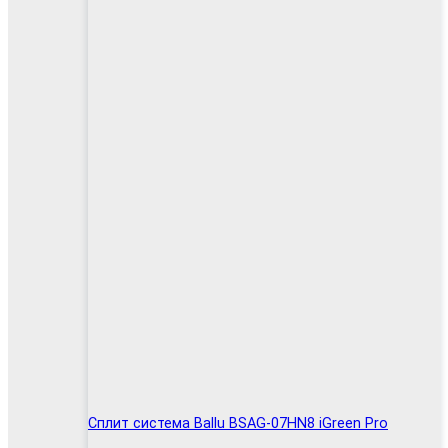
Сплит система Ballu BSAG-07HN8 iGreen Pro