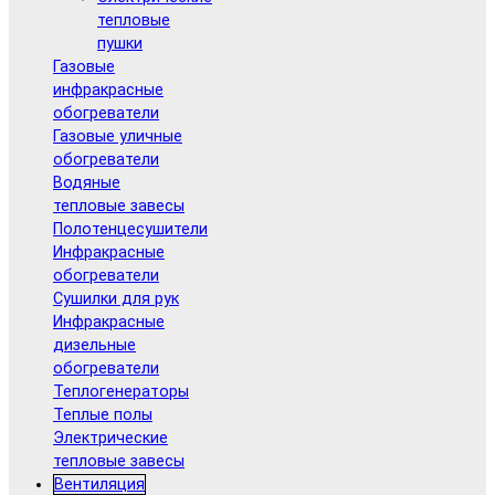
тепловые
пушки
Газовые
инфракрасные
обогреватели
Газовые уличные
обогреватели
Водяные
тепловые завесы
Полотенцесушители
Инфракрасные
обогреватели
Сушилки для рук
Инфракрасные
дизельные
обогреватели
Теплогенераторы
Теплые полы
Электрические
тепловые завесы
Вентиляция