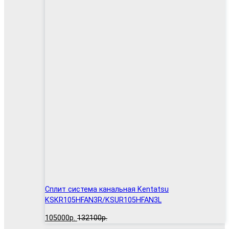
Сплит система канальная Kentatsu
KSKR105HFAN3R/KSUR105HFAN3L
105000р.
132100р.