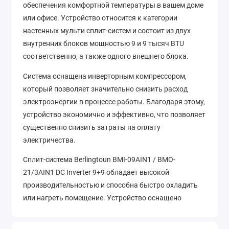
обеспечения комфортной температуры в вашем доме
или офисе. Устройство относится к категории
настенных мульти сплит-систем и состоит из двух
внутренних блоков мощностью 9 и 9 тысяч BTU
соответственно, а также одного внешнего блока.
Система оснащена инверторным компрессором,
который позволяет значительно снизить расход
электроэнергии в процессе работы. Благодаря этому,
устройство экономично и эффективно, что позволяет
существенно снизить затраты на оплату
электричества.
Сплит-система Berlingtoun BMI-09AIN1 / BMO-
21/3AIN1 DC Inverter 9+9 обладает высокой
производительностью и способна быстро охладить
или нагреть помещение. Устройство оснащено
функцией автоматического режима, который
поддерживает заданную температуру в помещении