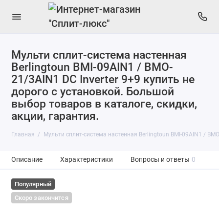
Мульти сплит-система настенная
Berlingtoun BMI-09AIN1 / BMO-
21/3AIN1 DC Inverter 9+9 купить не
дорого с установкой. Большой
выбор товаров в каталоге, скидки,
акции, гарантия.
Главная
Мульти сплит-система настенная Berlingtoun BMI-09AIN1 / BMO-
Описание
Характеристики
Вопросы и ответы
0
Популярный
Скоро закончится