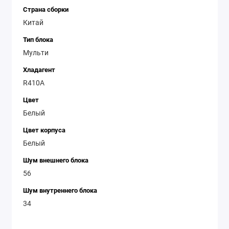
Страна сборки
Китай
Тип блока
Мульти
Хладагент
R410A
Цвет
Белый
Цвет корпуса
Белый
Шум внешнего блока
56
Шум внутреннего блока
34