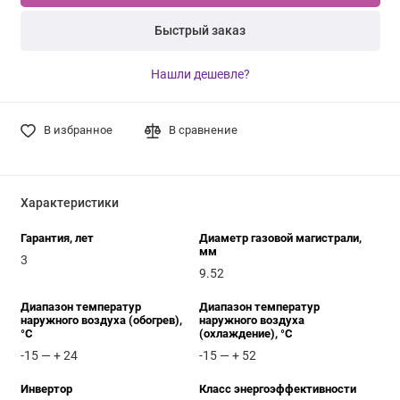
Быстрый заказ
Нашли дешевле?
В избранное
В сравнение
Характеристики
Гарантия, лет
Диаметр газовой магистрали,
мм
3
9.52
Диапазон температур
Диапазон температур
наружного воздуха (обогрев),
наружного воздуха
°C
(охлаждение), °C
-15 — + 24
-15 — + 52
Инвертор
Класс энергоэффективности