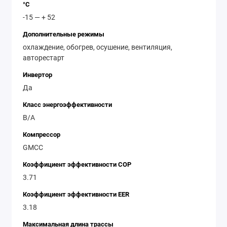
°C
Количество внешних блоков: 1
-15 — + 52
Дополнительные режимы
охлаждение, обогрев, осушение, вентиляция,
авторестарт
Инвертор
Да
Класс энергоэффективности
B/A
Компрессор
GMCC
Коэффициент эффективности COP
3.71
Коэффициент эффективности EER
3.18
Максимальная длина трассы