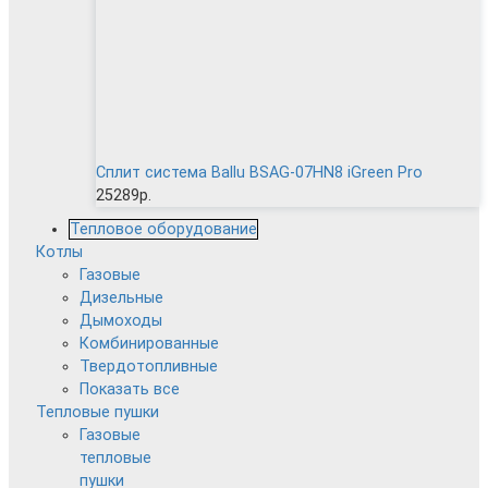
Сплит система Ballu BSAG-07HN8 iGreen Pro
25289р.
Тепловое оборудование
Котлы
Газовые
Дизельные
Дымоходы
Комбинированные
Твердотопливные
Показать все
Тепловые пушки
Газовые
тепловые
пушки