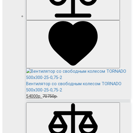
Вентилятор cо свободным колесом TORNADO
500x300-25-0,75-2
54000р.
70750р.