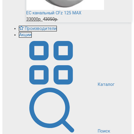
EC канальный CFz 125 MAX
33000р.
43050р.
Производители
Акции
Каталог
Поиск