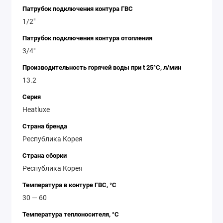
Патрубок подключения контура ГВС
1/2"
Патрубок подключения контура отопления
3/4"
Производительность горячей воды при t 25°C, л/мин
13.2
Серия
Heatluxe
Страна бренда
Республика Корея
Страна сборки
Республика Корея
Температура в контуре ГВС, °С
30 — 60
Температура теплоносителя, °С