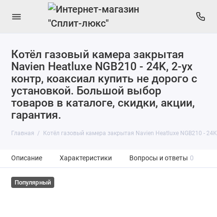
Котёл газовый камера закрытая
Navien Heatluxe NGB210 - 24K, 2-ух
контр, коаксиал купить не дорого с
установкой. Большой выбор
товаров в каталоге, скидки, акции,
гарантия.
Главная
Котёл газовый камера закрытая Navien Heatluxe NGB210 - 24K,
Описание
Характеристики
Вопросы и ответы
0
Популярный