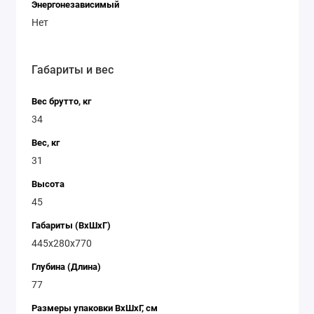
Энергонезависимый
Нет
Габариты и вес
Вес брутто, кг
34
Вес, кг
31
Высота
45
Габариты (ВхШхГ)
445х280х770
Глубина (Длина)
77
Размеры упаковки ВxШxГ, см