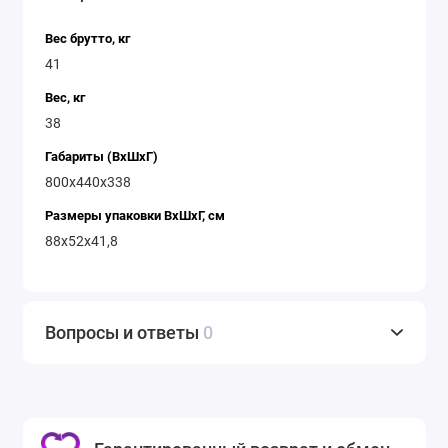
Вес брутто, кг
41
Вес, кг
38
Габариты (ВхШхГ)
800х440х338
Размеры упаковки ВxШxГ, см
88х52х41,8
Вопросы и ответы
0