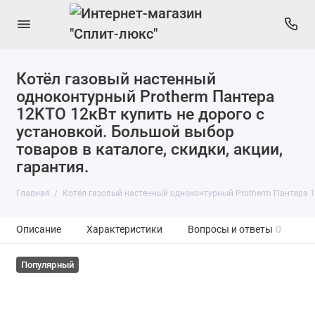
Котёл газовый настенный
одноконтурный Protherm Пантера
12KTO 12кВт купить не дорого с
установкой. Большой выбор
товаров в каталоге, скидки, акции,
гарантия.
Главная
Котёл газовый настенный одноконтурный Protherm Пантера 
Описание
Характеристики
Вопросы и ответы
0
Популярный