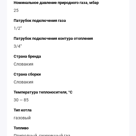
Номинальное давление природного газа, мбар
25
Патрубок подключения газа
1/2"
Патрубок подключения контура отопления
3/4"
Страна бренда
Словакия
Страна сборки
Словакия
Температура теплоносителя, °С
30 — 85
Тип котла
газовый
Топливо
Природный, сжиженный газ