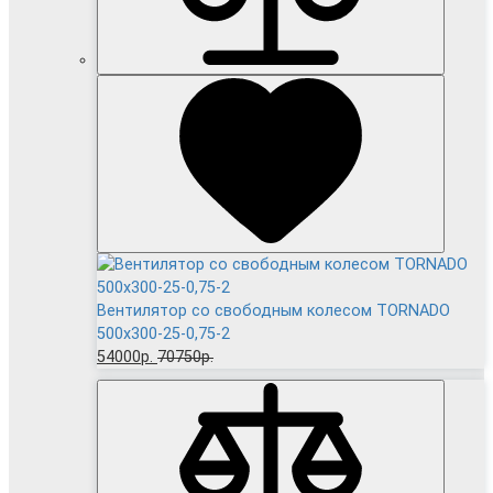
Вентилятор cо свободным колесом TORNADO
500x300-25-0,75-2
54000р.
70750р.