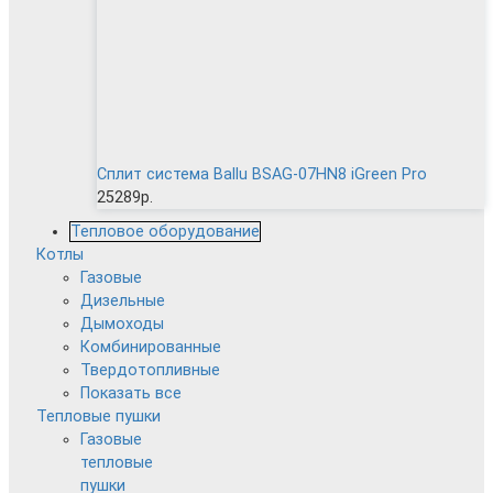
Сплит система Ballu BSAG-07HN8 iGreen Pro
25289р.
Тепловое оборудование
Котлы
Газовые
Дизельные
Дымоходы
Комбинированные
Твердотопливные
Показать все
Тепловые пушки
Газовые
тепловые
пушки