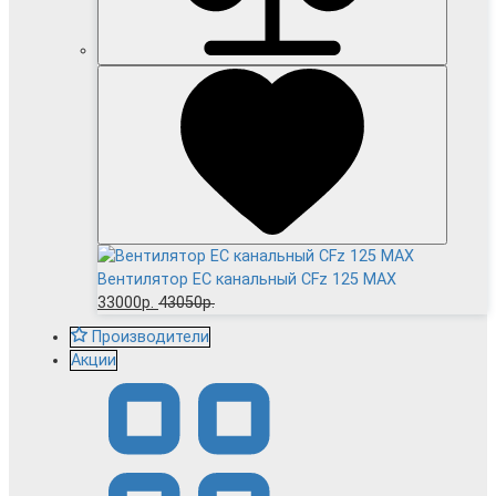
Вентилятор EC канальный CFz 125 MAX
33000р.
43050р.
Производители
Акции