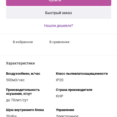
Купить
Быстрый заказ
Нашли дешевле?
В избранное
В сравнение
Характеристики
Воздухообмен, м/час
Класс пылевлагозащищенности
500м3/час
IP20
Производительность
Страна производителя
осушения, л/сут
КНР
до 70лит/сут
Шум внутреннего блока
Управление
50дБа
Электронное