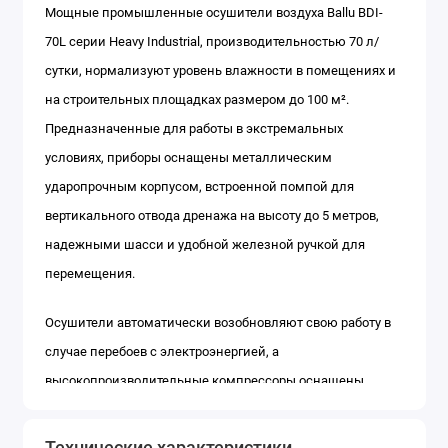
Мощные промышленные осушители воздуха Ballu BDI-
70L серии Heavy Industrial, производительностью 70 л/
сутки, нормализуют уровень влажности в помещениях и
на строительных площадках размером до 100 м².
Предназначенные для работы в экстремальных
условиях, приборы оснащены металлическим
ударопрочным корпусом, встроенной помпой для
вертикального отвода дренажа на высоту до 5 метров,
надежными шасси и удобной железной ручкой для
перемещения.
Осушители автоматически возобновляют свою работу в
случае перебоев с электроэнергией, а
высокопроизводительные компрессоры оснащены
функцией защиты от перегрузок.
Технические характеристики