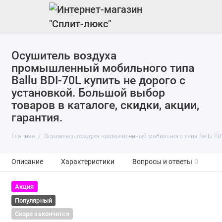
Осушитель воздуха
промышленный мобильного типа
Ballu BDI-70L купить не дорого с
установкой. Большой выбор
товаров в каталоге, скидки, акции,
гарантия.
Главная
Осушитель воздуха промышленный мобильного типа Ballu BDI
Описание
Характеристики
Вопросы и ответы
0
Акция
Популярный
Скоро закончится