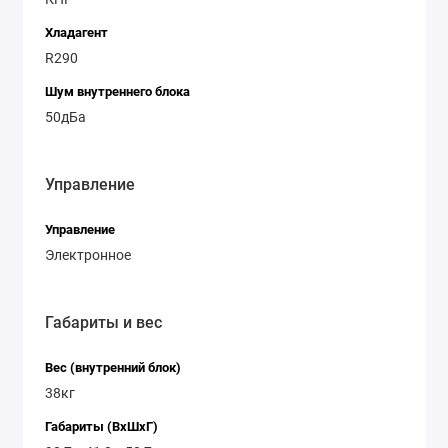
Хладагент
R290
Шум внутреннего блока
50дБа
Управление
Управление
Электронное
Габариты и вес
Вес (внутренний блок)
38кг
Габариты (ВхШхГ)