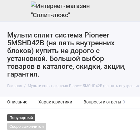
Мульти сплит система Pioneer
5MSHD42B (на пять внутренних
блоков) купить не дорого с
установкой. Большой выбор
товаров в каталоге, скидки, акции,
гарантия.
Главная
Мульти сплит система Pioneer 5MSHD42B (на пять внутренних
Описание
Характеристики
Вопросы и ответы
0
Популярный
Скоро закончится