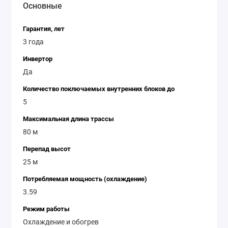
Основные
Гарантия, лет
3 года
Инвертор
Да
Количество поключаемых внутренних блоков до
5
Максимальная длина трассы
80 м
Перепад высот
25 м
Потребляемая мощность (охлаждение)
3.59
Режим работы
Охлаждение и обогрев