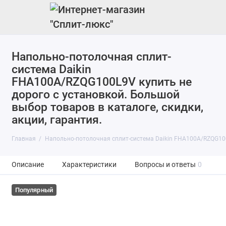
Напольно-потолочная сплит-
система Daikin
FHA100A/RZQG100L9V купить не
дорого с установкой. Большой
выбор товаров в каталоге, скидки,
акции, гарантия.
Главная
Напольно-потолочная сплит-система Daikin FHA100A/RZQG1
Описание
Характеристики
Вопросы и ответы
0
Популярный