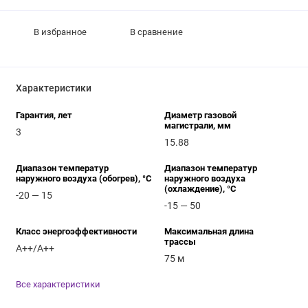
В избранное
В сравнение
Характеристики
Гарантия, лет
Диаметр газовой
магистрали, мм
3
15.88
Диапазон температур
Диапазон температур
наружного воздуха (обогрев), °C
наружного воздуха
(охлаждение), °C
-20 — 15
-15 — 50
Класс энергоэффективности
Максимальная длина
трассы
A++/A++
75 м
Все характеристики