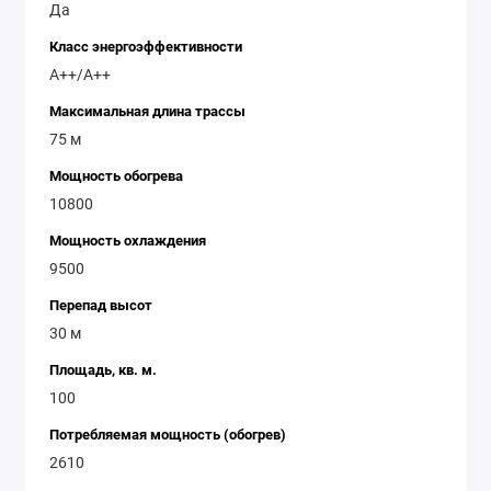
Да
Класс энергоэффективности
A++/A++
Максимальная длина трассы
75 м
Мощность обогрева
10800
Мощность охлаждения
9500
Перепад высот
30 м
Площадь, кв. м.
100
Потребляемая мощность (обогрев)
2610