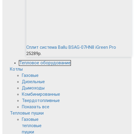
Сплит система Ballu BSAG-07HN8 iGreen Pro
25289р.
Тепловое оборудование
Котлы
Газовые
Дизельные
Дымоходы
Комбинированные
Твердотопливные
Показать все
Тепловые пушки
Газовые
тепловые
пушки