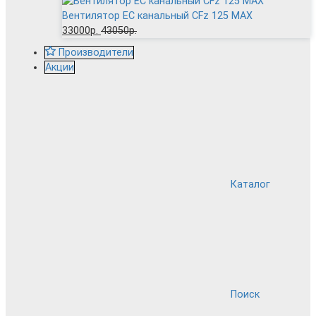
Вентилятор EC канальный CFz 125 MAX
33000р.
43050р.
Производители
Акции
Каталог
Поиск