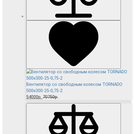
Вентилятор cо свободным колесом TORNADO
500x300-25-0,75-2
54000р.
70750р.