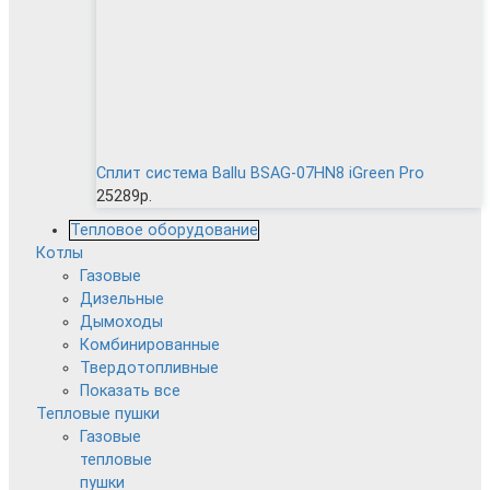
Сплит система Ballu BSAG-07HN8 iGreen Pro
25289р.
Тепловое оборудование
Котлы
Газовые
Дизельные
Дымоходы
Комбинированные
Твердотопливные
Показать все
Тепловые пушки
Газовые
тепловые
пушки