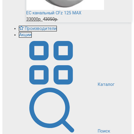
EC канальный CFz 125 MAX
33000р.
43050р.
Производители
Акции
Каталог
Поиск