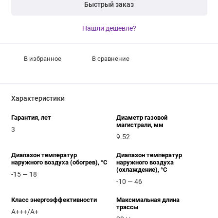
Быстрый заказ
Нашли дешевле?
В избранное
В сравнение
Характеристики
Гарантия, лет
Диаметр газовой
магистрали, мм
3
9.52
Диапазон температур
Диапазон температур
наружного воздуха (обогрев), °C
наружного воздуха
(охлаждение), °C
-15 — 18
-10 — 46
Класс энергоэффективности
Максимальная длина
трассы
A+++/A+