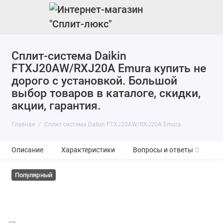
Cплит-система Daikin
FTXJ20AW/RXJ20A Emura купить не
дорого с установкой. Большой
выбор товаров в каталоге, скидки,
акции, гарантия.
Главная
Cплит-система Daikin FTXJ20AW/RXJ20A Emura
Описание
Характеристики
Вопросы и ответы
0
Популярный