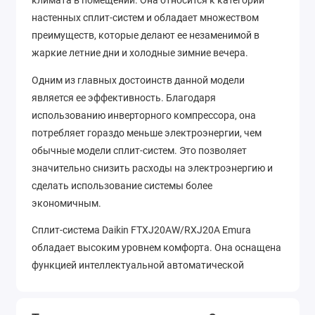
климата в помещении. Она относится к категории
настенных сплит-систем и обладает множеством
преимуществ, которые делают ее незаменимой в
жаркие летние дни и холодные зимние вечера.
Одним из главных достоинств данной модели
является ее эффективность. Благодаря
использованию инверторного компрессора, она
потребляет гораздо меньше электроэнергии, чем
обычные модели сплит-систем. Это позволяет
значительно снизить расходы на электроэнергию и
сделать использование системы более
экономичным.
Сплит-система Daikin FTXJ20AW/RXJ20A Emura
обладает высоким уровнем комфорта. Она оснащена
функцией интеллектуальной автоматической
регулировки температуры, которая позволяет
быстро достигнуть желаемого уровня комфорта и