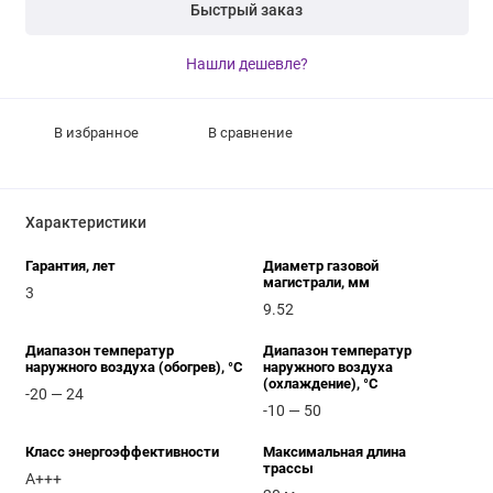
Быстрый заказ
Нашли дешевле?
В избранное
В сравнение
Характеристики
Гарантия, лет
Диаметр газовой
магистрали, мм
3
9.52
Диапазон температур
Диапазон температур
наружного воздуха (обогрев), °C
наружного воздуха
(охлаждение), °C
-20 — 24
-10 — 50
Класс энергоэффективности
Максимальная длина
трассы
A+++