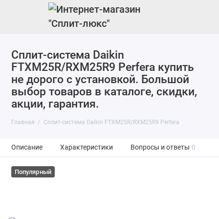
Cплит-система Daikin
FTXM25R/RXM25R9 Perfera купить
не дорого с установкой. Большой
выбор товаров в каталоге, скидки,
акции, гарантия.
Главная
Cплит-система Daikin FTXM25R/RXM25R9 Perfera
Описание
Характеристики
Вопросы и ответы
0
Популярный