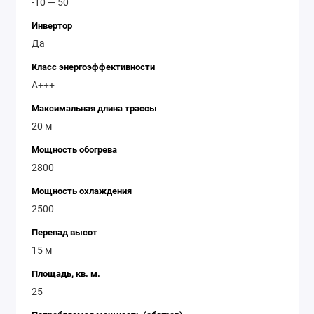
-10 — 50
Инвертор
Да
Класс энергоэффективности
A+++
Максимальная длина трассы
20 м
Мощность обогрева
2800
Мощность охлаждения
2500
Перепад высот
15 м
Площадь, кв. м.
25