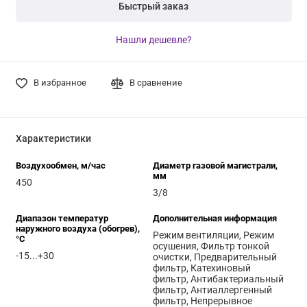
Быстрый заказ
Нашли дешевле?
В избранное
В сравнение
Характеристики
Воздухообмен, м/час
Диаметр газовой магистрали,
мм
450
3/8
Диапазон температур
Дополнительная информация
наружного воздуха (обогрев),
Режим вентиляции, Режим
°C
осушения, Фильтр тонкой
-15...+30
очистки, Предварительный
фильтр, Катехиновый
фильтр, Антибактериальный
фильтр, Антиаллергенный
фильтр, Непрерывное