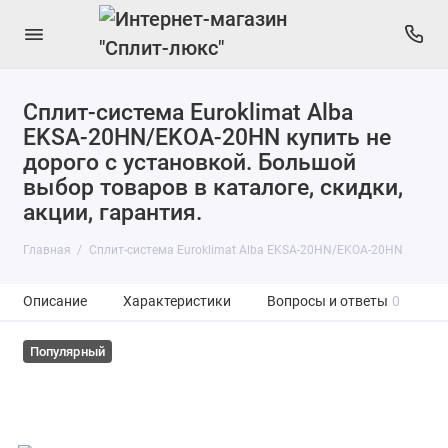
Сплит-система Euroklimat Alba
EKSA-20HN/EKOA-20HN купить не
дорого с установкой. Большой
выбор товаров в каталоге, скидки,
акции, гарантия.
Главная
Сплит-система Euroklimat Alba EKSA-20HN/EKOA-20HN
Описание
Характеристики
Вопросы и ответы
0
Популярный