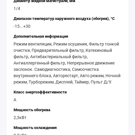
Диаметр жидкой магистрали, мм
1/4
Диапазон температур наружного воздуха (обогрев), °C
-15...+30
Дополнительная информация
Режим вентиляции, Режим осушения, Фильтр тонкой
очистки, Предварительный фильтр, Катехиновый
фильтр, Антибактериальный фильтр,
Антиаллергенный фильтр, Непрерывное движение
заслонок. Самодиагностика, Самоочистка
внутреннего блока, Авторестарт, Авто режим, Ночной
режим, Турборежим, Дисплей, Таймер, Пульт Д/У.
Класс энергоэффективности
А
Мощность обогрева
2,3кВт
Мощность охлаждения