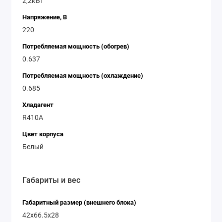
2,2кВт
Напряжение, В
220
Потребляемая мощность (обогрев)
0.637
Потребляемая мощность (охлаждение)
0.685
Хладагент
R410A
Цвет корпуса
Белый
Габариты и вес
Габаритный размер (внешнего блока)
42x66.5x28