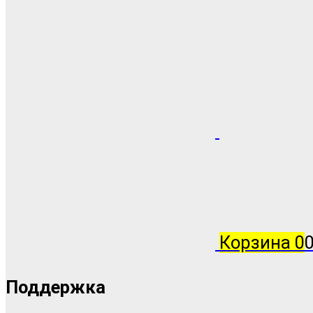
Корзина
0
0
Поддержка