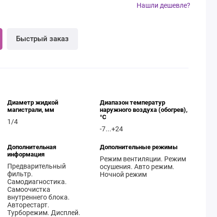
Нашли дешевле?
Быстрый заказ
Диаметр жидкой
Диапазон температур
магистрали, мм
наружного воздуха (обогрев),
°C
1/4
-7...+24
Дополнительная
Дополнительные режимы
информация
Режим вентиляции. Режим
Предварительный
осушения. Авто режим.
фильтр.
Ночной режим
Самодиагностика.
Самоочистка
внутреннего блока.
Авторестарт.
Турборежим. Дисплей.