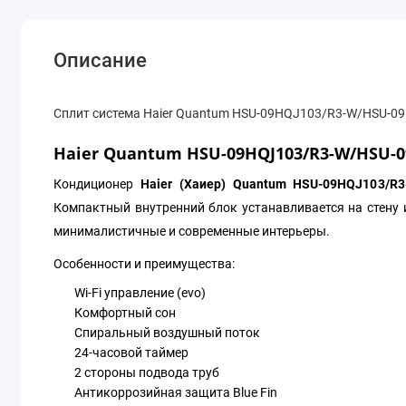
Описание
Сплит система Haier Quantum HSU-09HQJ103/R3-W/HSU-0
Haier Quantum HSU-09HQJ103/R3-W/HSU-0
Кондиционер
Haier (Хаиер) Quantum HSU-09HQJ103/R
Компактный внутренний блок устанавливается на стену 
минималистичные и современные интерьеры.
Особенности и преимущества:
Wi-Fi управление (evo)
Комфортный сон
Спиральный воздушный поток
24-часовой таймер
2 стороны подвода труб
Антикоррозийная защита Blue Fin