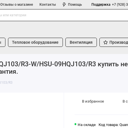
Отзывы о магазине
Контакты
Помощь
Поддержка
+7 (928) 
ы
Тепловое оборудование
Вентиляция
Производ
HQJ103/R3-W/HSU-09HQJ103/R3 купить не
антия.
J103/R3
В избранное
В 
На складе
Код товара: Qua