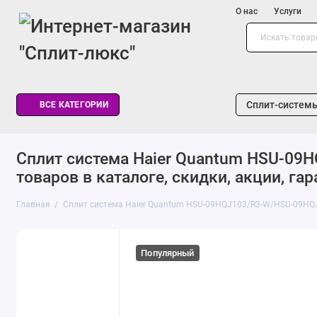
О нас
Услуги
Сплит-систем
ВСЕ КАТЕГОРИИ
Сплит система Haier Quantum HSU-09
товаров в каталоге, скидки, акции, гар
Главная
Сплит система Haier Quantum HSU-09HQJ103/R3-W/HSU-09HQ
Популярный