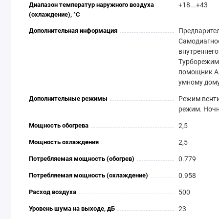
Диапазон температур наружного воздуха
+18...+43
(охлаждение), °C
Дополнительная информация
Предварите
Самодиагно
внутреннего
Турборежим.
помощник А
умному дому
Дополнительные режимы
Режим венти
режим. Ноч
Мощность обогрева
2,5
Мощность охлаждения
2,5
Потребляемая мощность (обогрев)
0.779
Потребляемая мощность (охлаждение)
0.958
Расход воздуха
500
Уровень шума на выходе, дБ
23