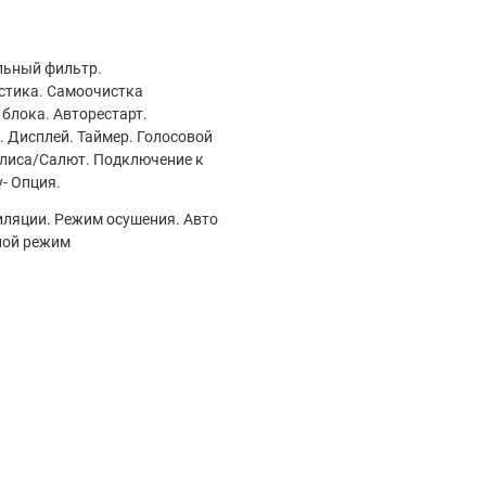
льный фильтр.
стика. Самоочистка
 блока. Авторестарт.
 Дисплей. Таймер. Голосовой
лиса/Салют. Подключение к
- Опция.
ляции. Режим осушения. Авто
ной режим