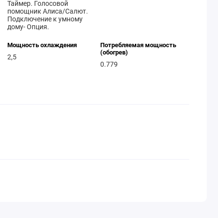
Таймер. Голосовой
помощник Алиса/Салют.
Подключение к умному
дому- Опция.
Мощность охлаждения
Потребляемая мощность
(обогрев)
2,5
0.779