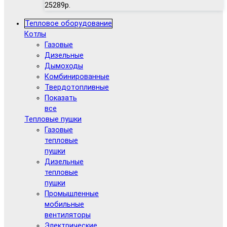
25289р.
Тепловое оборудование
Котлы
Газовые
Дизельные
Дымоходы
Комбинированные
Твердотопливные
Показать
все
Тепловые пушки
Газовые
тепловые
пушки
Дизельные
тепловые
пушки
Промышленные
мобильные
вентиляторы
Электрические