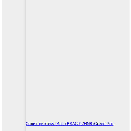
Сплит система Ballu BSAG-07HN8 iGreen Pro