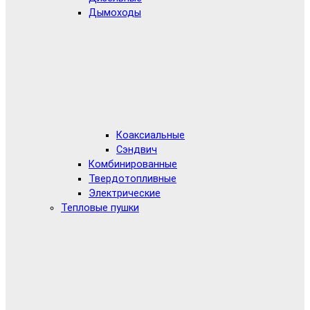
Дымоходы
Коаксиальные
Сэндвич
Комбинированные
Твердотопливные
Электрические
Тепловые пушки