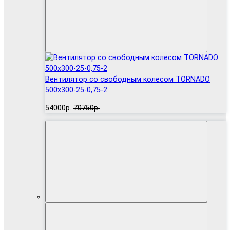
Вентилятор cо свободным колесом TORNADO
500x300-25-0,75-2
54000р.
70750р.