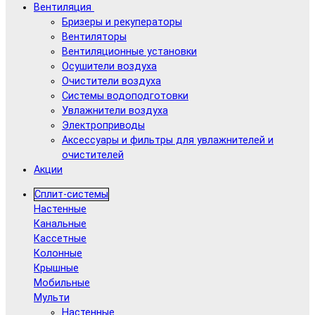
Вентиляция
Бризеры и рекуператоры
Вентиляторы
Вентиляционные установки
Осушители воздуха
Очистители воздуха
Системы водоподготовки
Увлажнители воздуха
Электроприводы
Аксессуары и фильтры для увлажнителей и
очистителей
Акции
Сплит-системы
Настенные
Канальные
Кассетные
Колонные
Крышные
Мобильные
Мульти
Настенные