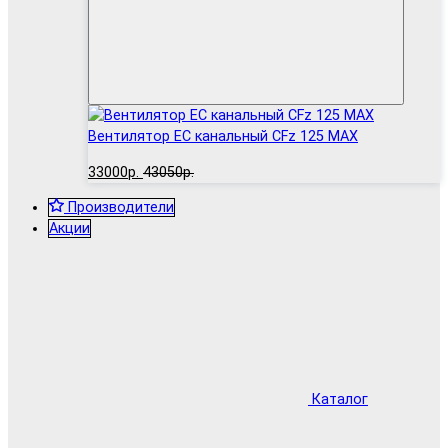
Вентилятор EC канальный CFz 125 MAX
33000р.
43050р.
Производители
Акции
Каталог