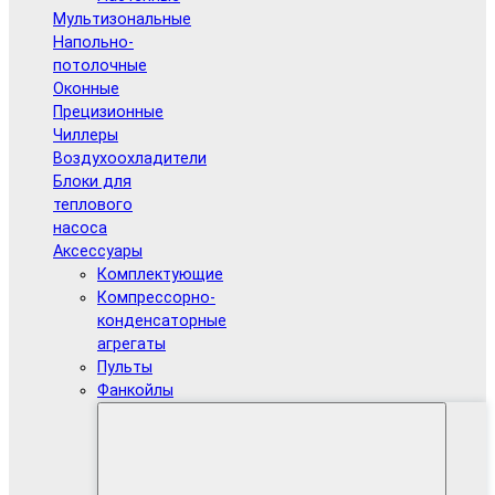
Мультизональные
Напольно-
потолочные
Оконные
Прецизионные
Чиллеры
Воздухоохладители
Блоки для
теплового
насоса
Аксессуары
Комплектующие
Компрессорно-
конденсаторные
агрегаты
Пульты
Фанкойлы