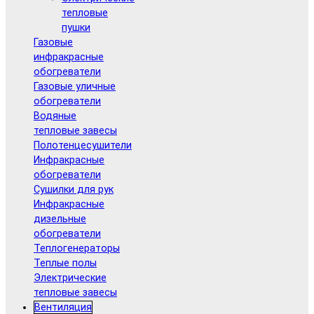
тепловые
пушки
Газовые
инфракрасные
обогреватели
Газовые уличные
обогреватели
Водяные
тепловые завесы
Полотенцесушители
Инфракрасные
обогреватели
Сушилки для рук
Инфракрасные
дизельные
обогреватели
Теплогенераторы
Теплые полы
Электрические
тепловые завесы
Вентиляция