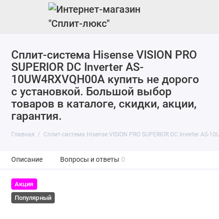
Сплит-система Hisense VISION PRO
SUPERIOR DC Inverter AS-
10UW4RXVQH00A купить не дорого
с установкой. Большой выбор
товаров в каталоге, скидки, акции,
гарантия.
Главная
Сплит-система Hisense VISION PRO SUPERIOR DC Inverter AS-
Описание
Вопросы и ответы
0
Акция
Популярный