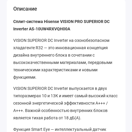
Описание
Сплит-система Hisense VISION PRO SUPERIOR DC
Inverter AS-10UW4RXVQH00A
VISION SUPERIOR DC Inverter на озонобезопасном
хладагенте R32 — это инновационная концепция
дизайна внутреннего блока в сочетании с
высококачественными материалами, передовыми
техническими характеристиками и новыми
функциями.
VISION SUPERIOR DC Inverter выпускается в двух
типоразмерах 10 и 13К и имеет самый высокий класс
сезонной энергетической эффективности A+++ /
A+++. Важной особенностью внутренних блоков
является тихая работа от 18 дБ(А).
Функция Smart Eye — интеллектуальный датчик