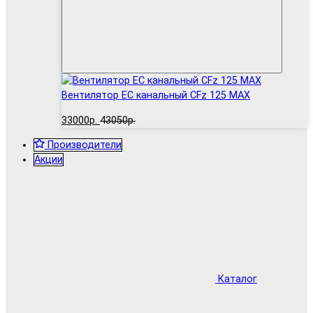
Вентилятор EC канальный CFz 125 MAX
33000р.
43050р.
Производители
Акции
Каталог