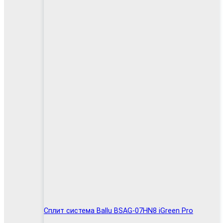
Сплит система Ballu BSAG-07HN8 iGreen Pro