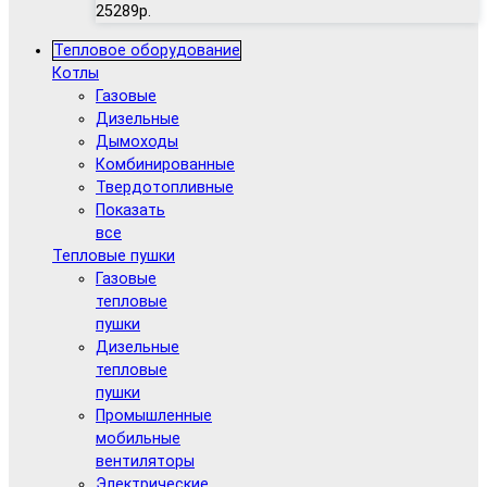
25289р.
Тепловое оборудование
Котлы
Газовые
Дизельные
Дымоходы
Комбинированные
Твердотопливные
Показать
все
Тепловые пушки
Газовые
тепловые
пушки
Дизельные
тепловые
пушки
Промышленные
мобильные
вентиляторы
Электрические