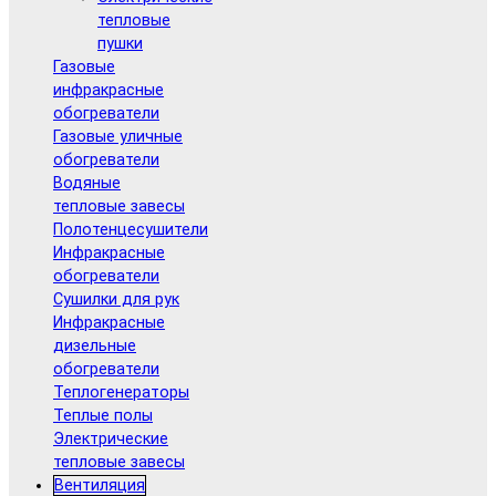
тепловые
пушки
Газовые
инфракрасные
обогреватели
Газовые уличные
обогреватели
Водяные
тепловые завесы
Полотенцесушители
Инфракрасные
обогреватели
Сушилки для рук
Инфракрасные
дизельные
обогреватели
Теплогенераторы
Теплые полы
Электрические
тепловые завесы
Вентиляция