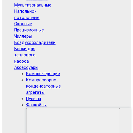
Мультизональные
Напольно-
потолочные
Оконные
Прецизионные
Чиллеры
Воздухоохладители
Блоки для
теплового
насоса
Аксессуары
Комплектующие
Компрессорно-
конденсаторные
агрегаты
Пульты
Фанкойлы