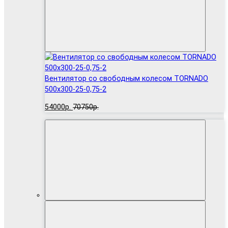
Вентилятор cо свободным колесом TORNADO
500x300-25-0,75-2
54000р.
70750р.