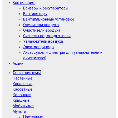
Вентиляция
Бризеры и рекуператоры
Вентиляторы
Вентиляционные установки
Осушители воздуха
Очистители воздуха
Системы водоподготовки
Увлажнители воздуха
Электроприводы
Аксессуары и фильтры для увлажнителей и
очистителей
Акции
Сплит-системы
Настенные
Канальные
Кассетные
Колонные
Крышные
Мобильные
Мульти
Настенные