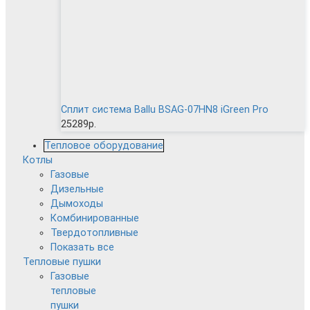
Сплит система Ballu BSAG-07HN8 iGreen Pro
25289р.
Тепловое оборудование
Котлы
Газовые
Дизельные
Дымоходы
Комбинированные
Твердотопливные
Показать все
Тепловые пушки
Газовые
тепловые
пушки