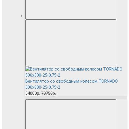
Вентилятор cо свободным колесом TORNADO
500x300-25-0,75-2
54000р.
70750р.