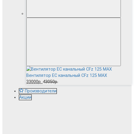
Вентилятор EC канальный CFz 125 MAX
33000р.
43050р.
Производители
Акции