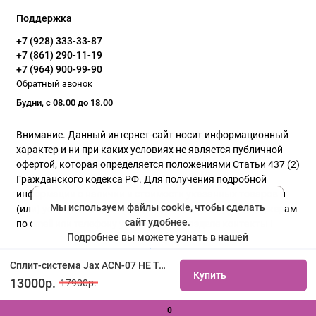
Поддержка
+7 (928) 333-33-87
+7 (861) 290-11-19
+7 (964) 900-99-90
Обратный звонок
Будни, с 08.00 до 18.00
Внимание. Данный интернет-сайт носит информационный
характер и ни при каких условиях не является публичной
офертой, которая определяется положениями Статьи 437 (2)
Гражданского кодекса РФ. Для получения подробной
информации о наличии и стоимости указанных товаров и
Мы используем файлы cookie, чтобы сделать
(или) услуг, пожалуйста, обращайтесь к нашим менеджерам
сайт удобнее.
по email или телефону указанного в разделе контакты !
Подробнее вы можете узнать в нашей
политике конфиденциальности
Политика конфиденциальности
Сплит-система Jax ACN-07 HE Tasmania купить не дорого с установкой. Большой выбор товаров в каталоге, скидки, акции, гарантия.
Купить
Соглашаюсь
13000р.
17900р.
0