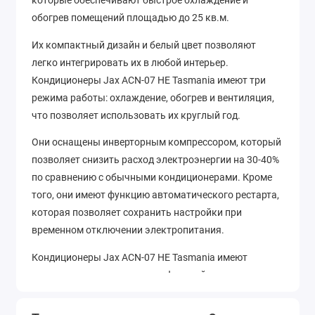
которые обеспечивают быстрое охлаждение и
обогрев помещений площадью до 25 кв.м.
Их компактный дизайн и белый цвет позволяют
легко интегрировать их в любой интерьер.
Кондиционеры Jax ACN-07 HE Tasmania имеют три
режима работы: охлаждение, обогрев и вентиляция,
что позволяет использовать их круглый год.
Они оснащены инверторным компрессором, который
позволяет снизить расход электроэнергии на 30-40%
по сравнению с обычными кондиционерами. Кроме
того, они имеют функцию автоматического рестарта,
которая позволяет сохранить настройки при
временном отключении электропитания.
Кондиционеры Jax ACN-07 HE Tasmania имеют
множество дополнительных функций, таких как:
Функция "Самодиагностика", которая