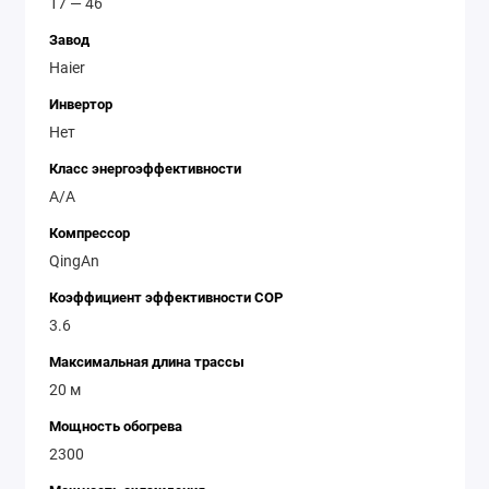
17 — 46
Завод
Haier
Инвертор
Нет
Класс энергоэффективности
A/A
Компрессор
QingAn
Коэффициент эффективности COP
3.6
Максимальная длина трассы
20 м
Мощность обогрева
2300