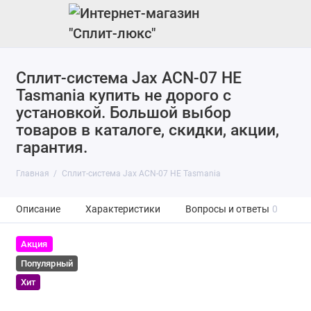
Сплит-система Jax ACN-07 HE
Tasmania купить не дорого с
установкой. Большой выбор
товаров в каталоге, скидки, акции,
гарантия.
Главная
Сплит-система Jax ACN-07 HE Tasmania
Описание
Характеристики
Вопросы и ответы
0
Акция
Популярный
Хит