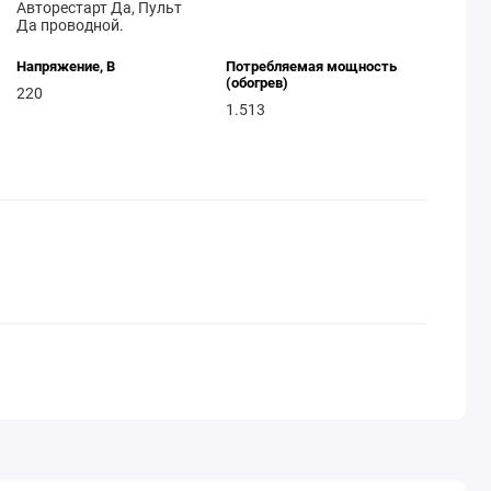
Авторестарт Да, Пульт
Да проводной.
Напряжение, В
Потребляемая мощность
(обогрев)
220
1.513