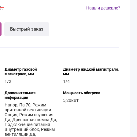
р.
Нашли дешевле?
Быстрый заказ
Диаметр газовой
Диаметр жидкой магистрали,
магистрали, мм
мм
1/2
1/4
Дополнительная
Мощность обогрева
информация
5,20кВт
Напор, Па 70, Режим
приточной вентиляции
Опция, Режим осушения
Да, Дренажная помпа Да,
Подключение питания
Внутренний блок, Режим
вентиляции Да,