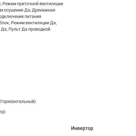
0, Режим приточной вентиляции
им осушения Да, Дренажная
Подключение питания
блок, Режим вентиляции Да,
 Да, Пульт Да проводной.
(Горизонтальный)
гр)
Инвертор