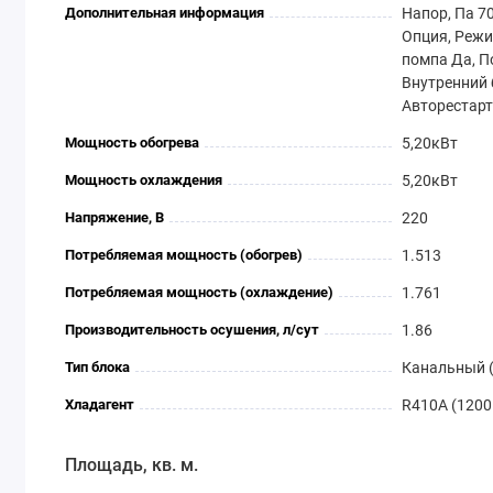
Дополнительная информация
Напор, Па 7
Опция, Реж
помпа Да, 
Внутренний 
Авторестарт
Мощность обогрева
5,20кВт
Мощность охлаждения
5,20кВт
Напряжение, В
220
Потребляемая мощность (обогрев)
1.513
Потребляемая мощность (охлаждение)
1.761
Производительность осушения, л/сут
1.86
Тип блока
Канальный 
Хладагент
R410A (1200
Площадь, кв. м.