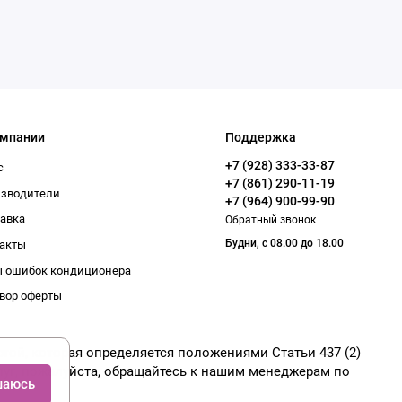
омпании
Поддержка
+7 (928) 333-33-87
с
+7 (861) 290-11-19
изводители
+7 (964) 900-99-90
авка
Обратный звонок
Будни, с 08.00 до 18.00
акты
 ошибок кондиционера
вор оферты
той, которая определяется положениями Статьи 437 (2)
луг, пожалуйста, обращайтесь к нашим менеджерам по
шаюсь