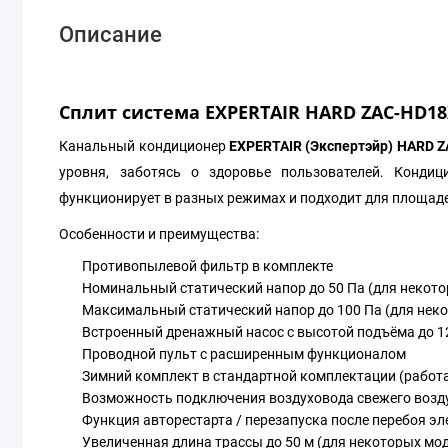
Описание
Сплит система EXPERTAIR HARD ZAC-HD18
Канальный кондиционер
EXPERTAIR
(Экспертэйр)
HARD
Z
уровня, заботясь о здоровье пользователей. Кондиц
функционирует в разных режимах и подходит для площаде
Особенности и преимущества:
Противопылевой фильтр в комплекте
Номинальный статический напор до 50 Па (для некото
Максимальный статический напор до 100 Па (для нек
Встроенный дренажный насос с высотой подъёма до 1
Проводной пульт с расширенным функционалом
Зимний комплект в стандартной комплектации (работа 
Возможность подключения воздуховода свежего возд
Функция авторестарта / перезапуска после перебоя э
Увеличенная длина трассы до 50 м (для некоторых мо