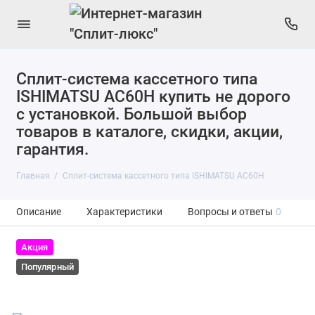
Сплит-система кассетного типа
ISHIMATSU AC60H купить не дорого
с установкой. Большой выбор
товаров в каталоге, скидки, акции,
гарантия.
Главная
Сплит-система кассетного типа ISHIMATSU AC60H
Описание
Характеристики
Вопросы и ответы
0
Акция
Популярный