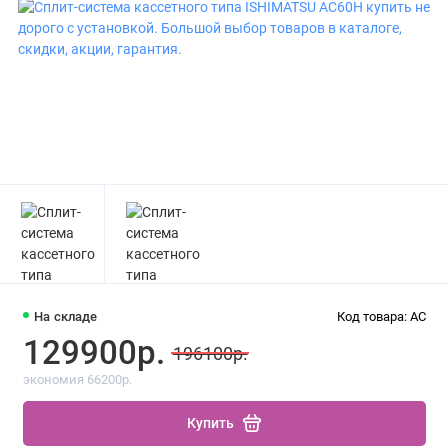
На складе
Код товара: AC
129900р.
196100р.
экономия 66200р.
Купить