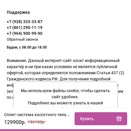
Поддержка
+7 (928) 333-33-87
+7 (861) 290-11-19
+7 (964) 900-99-90
Обратный звонок
Будни, с 08.00 до 18.00
Внимание. Данный интернет-сайт носит информационный
характер и ни при каких условиях не является публичной
офертой, которая определяется положениями Статьи 437 (2)
Гражданского кодекса РФ. Для получения подробной
информации о наличии и стоимости указанных товаров и
Мы используем файлы cookie, чтобы сделать
(или) услуг, пожалуйста, обращайтесь к нашим менеджерам
сайт удобнее.
по email или телефону указанного в разделе контакты !
Подробнее вы можете узнать в нашей
политике конфиденциальности
Политика конфиденциальности
Сплит-система кассетного типа ISHIMATSU AC60H купить не дорого с установкой. Большой выбор товаров в каталоге, скидки, акции, гарантия.
Купить
Соглашаюсь
129900р.
196100р.