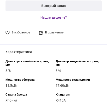
Быстрый заказ
Нашли дешевле?
В избранное
В сравнение
Характеристики
Диаметр газовой магистрали,
Диаметр жидкой магистрали,
мм
мм
3/8
3/4
Мощность обогрева
Мощность охлаждения
18,5кВт
17,60кВт
Страна бренда
Хладагент
Япония
R410A