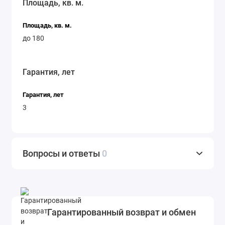
Площадь, кв. м.
Площадь, кв. м.
до 180
Гарантия, лет
Гарантия, лет
3
Вопросы и ответы
0
Гарантированный возврат и обмен