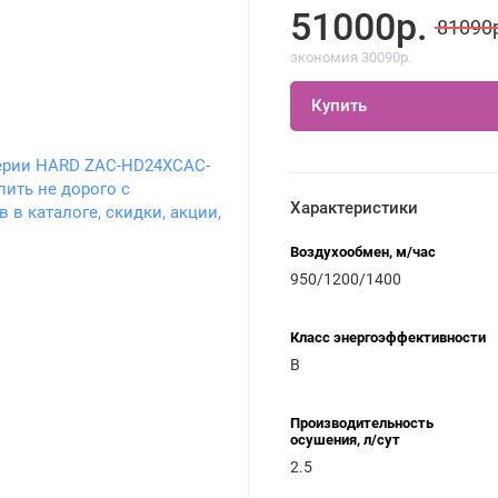
51000р.
81090
экономия 30090р.
Купить
Характеристики
Воздухообмен, м/час
950/1200/1400
Класс энергоэффективности
В
Производительность
осушения, л/сут
2.5