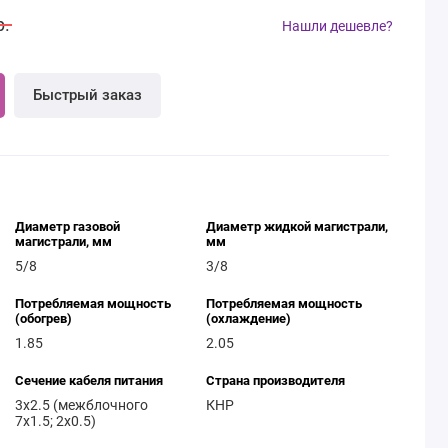
р.
Нашли дешевле?
Быстрый заказ
Диаметр газовой
Диаметр жидкой магистрали,
магистрали, мм
мм
5/8
3/8
Потребляемая мощность
Потребляемая мощность
(обогрев)
(охлаждение)
1.85
2.05
Сечение кабеля питания
Страна производителя
3x2.5 (межблочного
КНР
7x1.5; 2x0.5)