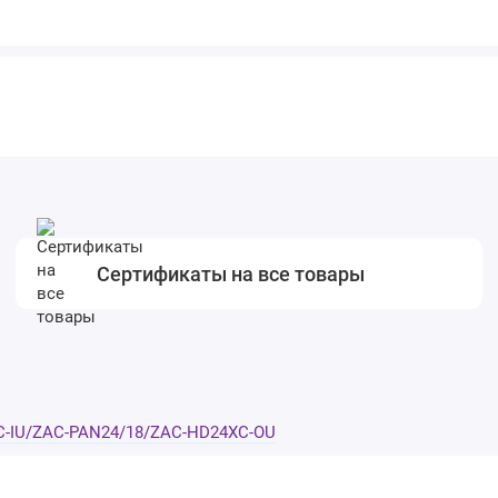
Сертификаты на все товары
C-IU/ZAC-PAN24/18/ZAC-HD24XC-OU