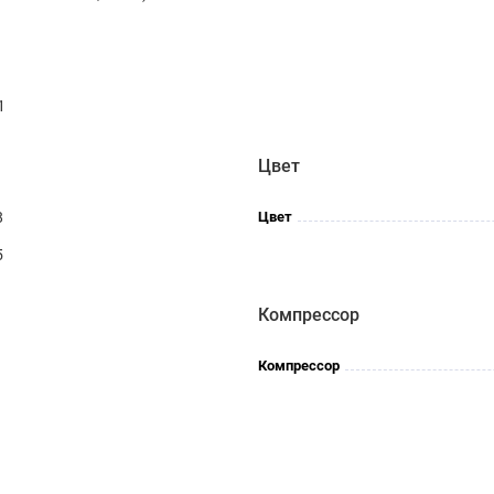
1
Цвет
8
Цвет
5
Компрессор
Компрессор