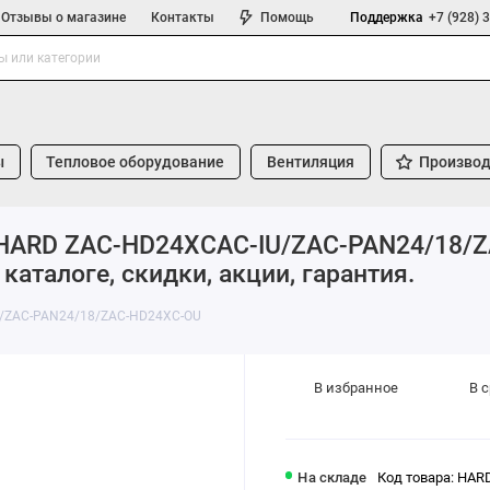
Отзывы о магазине
Контакты
Помощь
Поддержка
+7 (928) 
ы
Тепловое оборудование
Вентиляция
Производ
и HARD ZAC-HD24XCAC-IU/ZAC-PAN24/18/Z
аталоге, скидки, акции, гарантия.
IU/ZAC-PAN24/18/ZAC-HD24XC-OU
В избранное
В 
На складе
Код товара: HAR