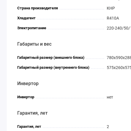
Страна производителя
КНР
Хладагент
R410A
Электропитание
220-240/50/
Габариты и вес
Габаритный размер (внешнего блока)
780x590x28
Габаритный размер (внутреннего блока)
575x260x57
Инвертор
Инвертор
нет
Гарантия, лет
Гарантия, лет
2