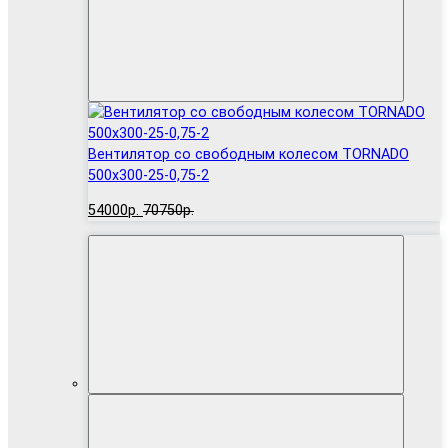
Вентилятор cо свободным колесом TORNADO
500x300-25-0,75-2
54000р.
70750р.