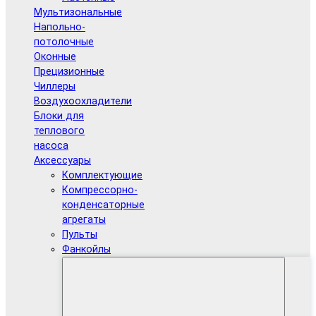
Мультизональные
Напольно-
потолочные
Оконные
Прецизионные
Чиллеры
Воздухоохладители
Блоки для
теплового
насоса
Аксессуары
Комплектующие
Компрессорно-
конденсаторные
агрегаты
Пульты
Фанкойлы