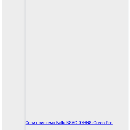
Сплит система Ballu BSAG-07HN8 iGreen Pro