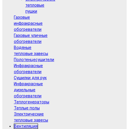
тепловые
пушки
Газовые
инфракрасные
обогреватели
Газовые уличные
обогреватели
Водяные
тепловые завесы
Полотенцесушители
Инфракрасные
обогреватели
Сушилки для рук
Инфракрасные
дизельные
обогреватели
Теплогенераторы
Теплые полы
Электрические
тепловые завесы
Вентиляция