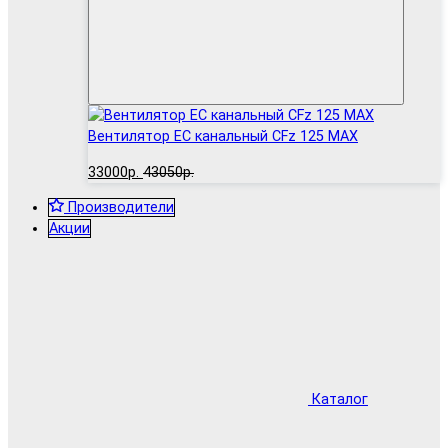
Вентилятор EC канальный CFz 125 MAX
33000р.
43050р.
Производители
Акции
Каталог