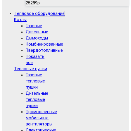
25289р.
Тепловое оборудование
Котлы
Газовые
Дизельные
Дымоходы
Комбинированные
Твердотопливные
Показать
все
Тепловые пушки
Газовые
тепловые
пушки
Дизельные
тепловые
пушки
Промышленные
мобильные
вентиляторы
Электрические