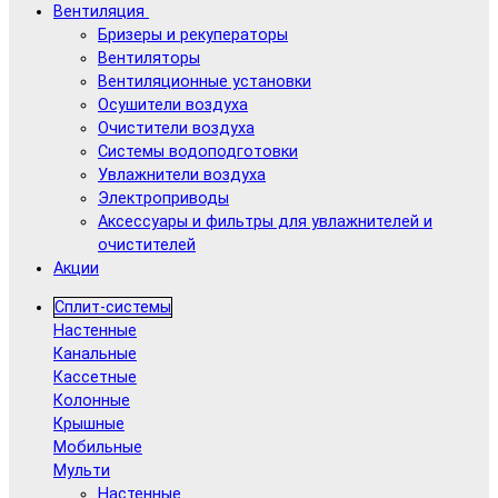
Вентиляция
Бризеры и рекуператоры
Вентиляторы
Вентиляционные установки
Осушители воздуха
Очистители воздуха
Системы водоподготовки
Увлажнители воздуха
Электроприводы
Аксессуары и фильтры для увлажнителей и
очистителей
Акции
Сплит-системы
Настенные
Канальные
Кассетные
Колонные
Крышные
Мобильные
Мульти
Настенные