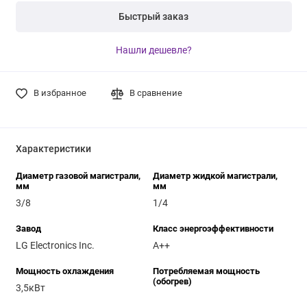
Быстрый заказ
Нашли дешевле?
В избранное
В сравнение
Характеристики
Диаметр газовой магистрали,
Диаметр жидкой магистрали,
мм
мм
3/8
1/4
Завод
Класс энергоэффективности
LG Electronics Inc.
A++
Мощность охлаждения
Потребляемая мощность
(обогрев)
3,5кВт