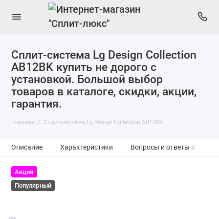
Сплит-система Lg Design Collection
AB12BK купить не дорого с
установкой. Большой выбор
товаров в каталоге, скидки, акции,
гарантия.
Главная
Сплит-система Lg Design Collection AB12BK
Описание
Характеристики
Вопросы и ответы
0
Акция
Популярный