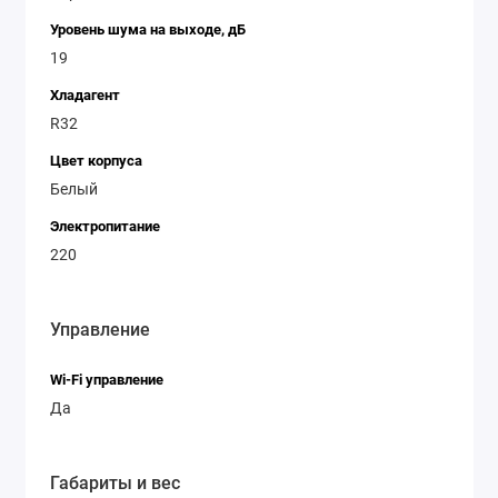
Уровень шума на выходе, дБ
19
Хладагент
R32
Цвет корпуса
Белый
Электропитание
220
Управление
Wi-Fi управление
Да
Габариты и вес