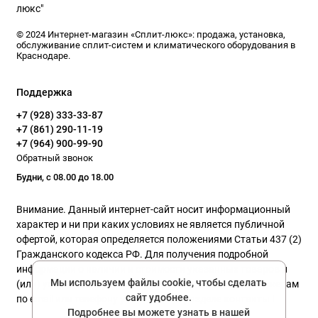
© 2024 Интернет-магазин «Сплит-люкс»: продажа, установка,
обслуживание сплит-систем и климатического оборудования в
Краснодаре.
Поддержка
+7 (928) 333-33-87
+7 (861) 290-11-19
+7 (964) 900-99-90
Обратный звонок
Будни, с 08.00 до 18.00
Внимание. Данный интернет-сайт носит информационный
характер и ни при каких условиях не является публичной
офертой, которая определяется положениями Статьи 437 (2)
Гражданского кодекса РФ. Для получения подробной
информации о наличии и стоимости указанных товаров и
Мы используем файлы cookie, чтобы сделать
(или) услуг, пожалуйста, обращайтесь к нашим менеджерам
сайт удобнее.
по email или телефону указанного в разделе контакты !
Подробнее вы можете узнать в нашей