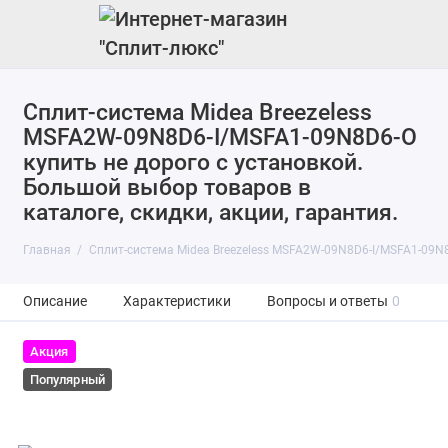
Сплит-система Midea Breezeless
MSFA2W-09N8D6-I/MSFA1-09N8D6-O
купить не дорого с установкой.
Большой выбор товаров в
каталоге, скидки, акции, гарантия.
Главная
Сплит-система Midea Breezeless MSFA2W-09N8D6-I/MSFA1-09N
Описание
Характеристики
Вопросы и ответы
0
Акция
Популярный