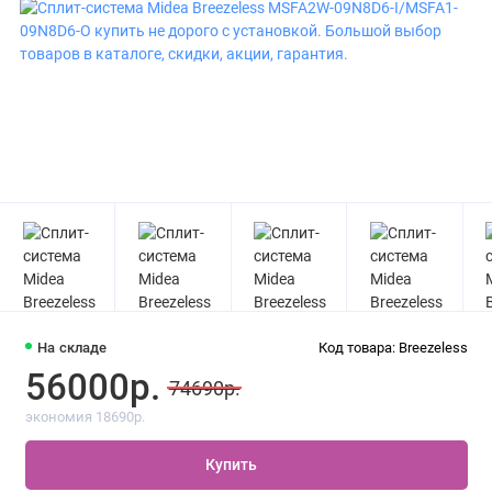
На складе
Код товара: Breezeless
56000р.
74690р.
экономия 18690р.
Купить