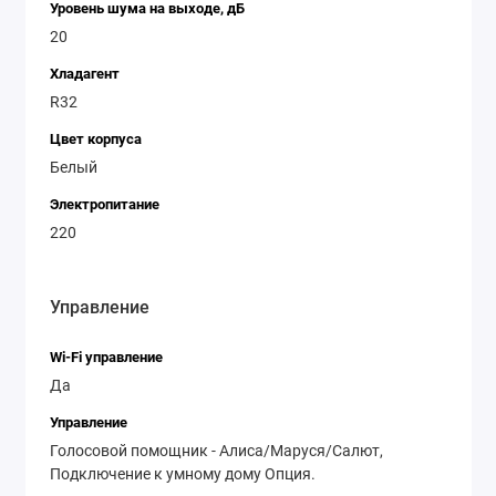
Уровень шума на выходе, дБ
20
Хладагент
R32
Цвет корпуса
Белый
Электропитание
220
Управление
Wi-Fi управление
Да
Управление
Голосовой помощник - Алиса/Маруся/Салют,
Подключение к умному дому Опция.