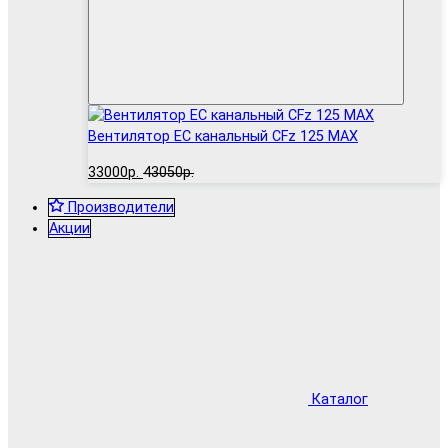
Вентилятор EC канальный CFz 125 MAX
33000р.
43050р.
Производители
Акции
Каталог