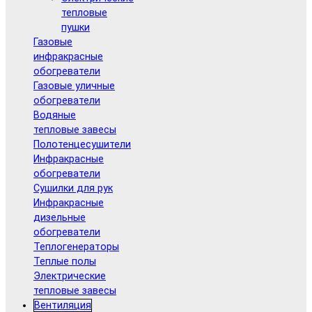
тепловые
пушки
Газовые
инфракрасные
обогреватели
Газовые уличные
обогреватели
Водяные
тепловые завесы
Полотенцесушители
Инфракрасные
обогреватели
Сушилки для рук
Инфракрасные
дизельные
обогреватели
Теплогенераторы
Теплые полы
Электрические
тепловые завесы
Вентиляция