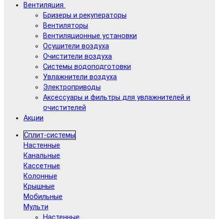
Вентиляция
Бризеры и рекуператоры
Вентиляторы
Вентиляционные установки
Осушители воздуха
Очистители воздуха
Системы водоподготовки
Увлажнители воздуха
Электроприводы
Аксессуары и фильтры для увлажнителей и
очистителей
Акции
Сплит-системы
Настенные
Канальные
Кассетные
Колонные
Крышные
Мобильные
Мульти
Настенные