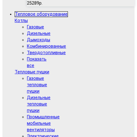
25289р.
Тепловое оборудование
Котлы
Газовые
Дизельные
Дымоходы
Комбинированные
Твердотопливные
Показать
все
Тепловые пушки
Газовые
тепловые
пушки
Дизельные
тепловые
пушки
Промышленные
мобильные
вентиляторы
Электрические