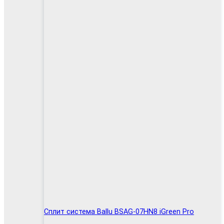
Сплит система Ballu BSAG-07HN8 iGreen Pro