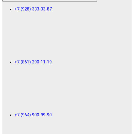
+7 (928) 333-33-87
+7 (861) 290-11-19
+7 (964) 900-99-90