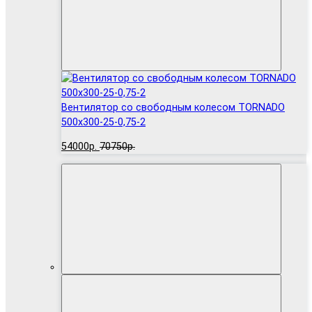
Вентилятор cо свободным колесом TORNADO
500x300-25-0,75-2
54000р.
70750р.