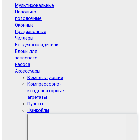
Мультизональные
Напольно-
потолочные
Оконные
Прецизионные
Чиллеры
Воздухоохладители
Блоки для
теплового
насоса
Аксессуары
Комплектующие
Компрессорно-
конденсаторные
агрегаты
Пульты
Фанкойлы