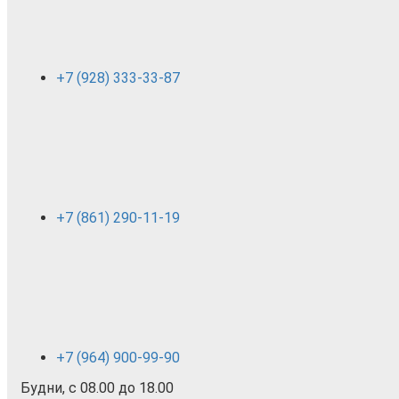
+7 (928) 333-33-87
+7 (861) 290-11-19
+7 (964) 900-99-90
Будни, с 08.00 до 18.00