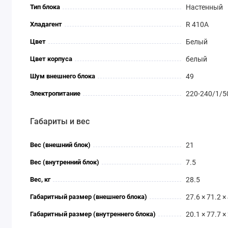
Тип блока
Настенный
Хладагент
R 410A
Цвет
Белый
Цвет корпуса
белый
Шум внешнего блока
49
Электропитание
220-240/1/5
Габариты и вес
Вес (внешний блок)
21
Вес (внутренний блок)
7.5
Вес, кг
28.5
Габаритный размер (внешнего блока)
27.6 × 71.2 ×
Габаритный размер (внутреннего блока)
20.1 × 77.7 ×