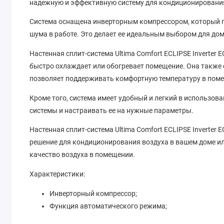
надежную и эффективную систему для кондиционирования
Система оснащена инверторным компрессором, который п
шума в работе. Это делает ее идеальным выбором для дом
Настенная сплит-система Ultima Comfort ECLIPSE Inverter
быстро охлаждает или обогревает помещение. Она также
позволяет поддерживать комфортную температуру в пом
Кроме того, система имеет удобный и легкий в использов
системы и настраивать ее на нужные параметры.
Настенная сплит-система Ultima Comfort ECLIPSE Inverter
решение для кондиционирования воздуха в вашем доме ил
качество воздуха в помещении.
Характеристики:
Инверторный компрессор;
Функция автоматического режима;
Дисплей для управления;