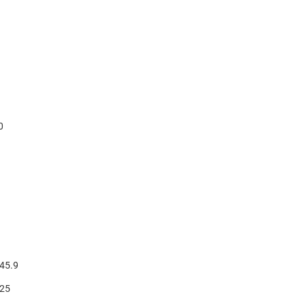
0
 45.9
 25