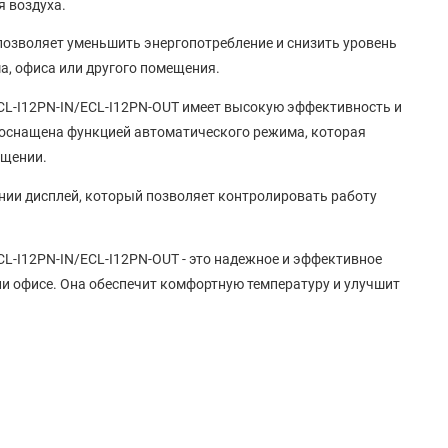
 воздуха.
озволяет уменьшить энергопотребление и снизить уровень
а, офиса или другого помещения.
 ECL-I12PN-IN/ECL-I12PN-OUT имеет высокую эффективность и
 оснащена функцией автоматического режима, которая
ещении.
ании дисплей, который позволяет контролировать работу
 ECL-I12PN-IN/ECL-I12PN-OUT - это надежное и эффективное
и офисе. Она обеспечит комфортную температуру и улучшит