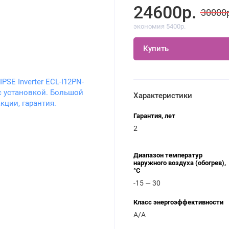
24600р.
30000
экономия 5400р.
Купить
Характеристики
Гарантия, лет
2
Диапазон температур
наружного воздуха (обогрев),
°C
-15 — 30
Класс энергоэффективности
A/A