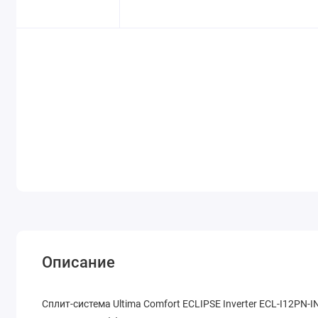
Описание
Cплит-система Ultima Comfort ECLIPSE Inverter ECL-I12PN-I