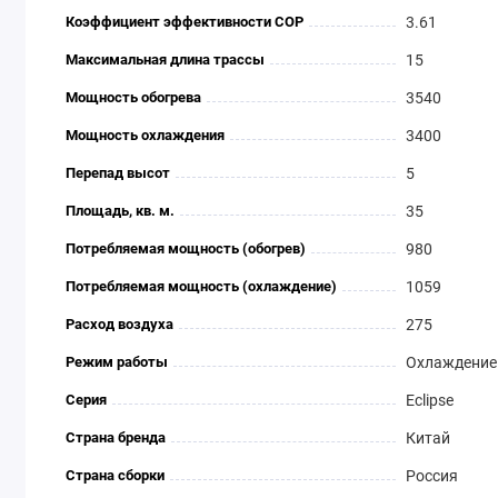
Коэффициент эффективности COP
3.61
Максимальная длина трассы
15
Мощность обогрева
3540
Мощность охлаждения
3400
Перепад высот
5
Площадь, кв. м.
35
Потребляемая мощность (обогрев)
980
Потребляемая мощность (охлаждение)
1059
Расход воздуха
275
Режим работы
Охлаждение 
Серия
Eclipse
Страна бренда
Китай
Страна сборки
Россия