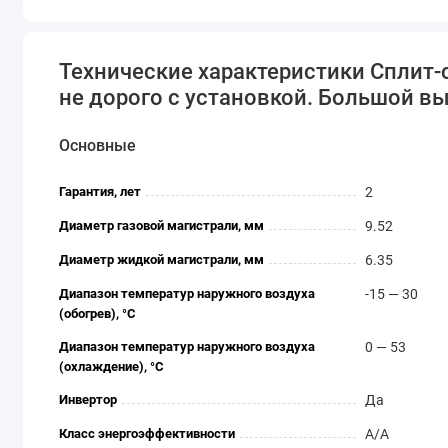
Высокая эффективность.
Технические характеристики Cплит-с
не дорого с установкой. Большой выб
Основные
Гарантия, лет
2
Диаметр газовой магистрали, мм
9.52
Диаметр жидкой магистрали, мм
6.35
Диапазон температур наружного воздуха
-15 — 30
(обогрев), °C
Диапазон температур наружного воздуха
0 — 53
(охлаждение), °C
Инвертор
Да
Класс энергоэффективности
A/A