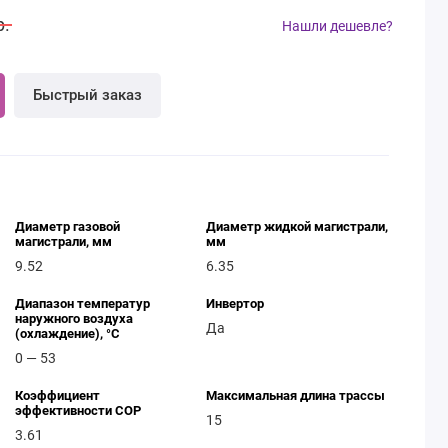
р.
Нашли дешевле?
Быстрый заказ
Диаметр газовой
Диаметр жидкой магистрали,
магистрали, мм
мм
9.52
6.35
Диапазон температур
Инвертор
наружного воздуха
Да
(охлаждение), °C
0 — 53
Коэффициент
Максимальная длина трассы
эффективности COP
15
3.61