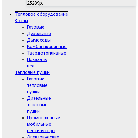
25289р.
Тепловое оборудование
Котлы
Газовые
Дизельные
Дымоходы
Комбинированные
Твердотопливные
Показать
все
Тепловые пушки
Газовые
тепловые
пушки
Дизельные
тепловые
пушки
Промышленные
мобильные
вентиляторы
Электрические