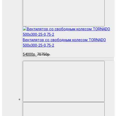
Вентилятор cо свободным колесом TORNADO
500x300-25-0,75-2
54000р.
70750р.