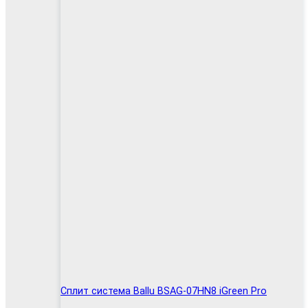
Сплит система Ballu BSAG-07HN8 iGreen Pro