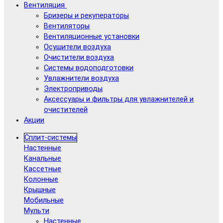
Вентиляция
Бризеры и рекуператоры
Вентиляторы
Вентиляционные установки
Осушители воздуха
Очистители воздуха
Системы водоподготовки
Увлажнители воздуха
Электроприводы
Аксессуары и фильтры для увлажнителей и
очистителей
Акции
Сплит-системы
Настенные
Канальные
Кассетные
Колонные
Крышные
Мобильные
Мульти
Настенные