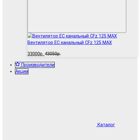
Вентилятор EC канальный CFz 125 MAX
33000р.
43050р.
Производители
Акции
Каталог