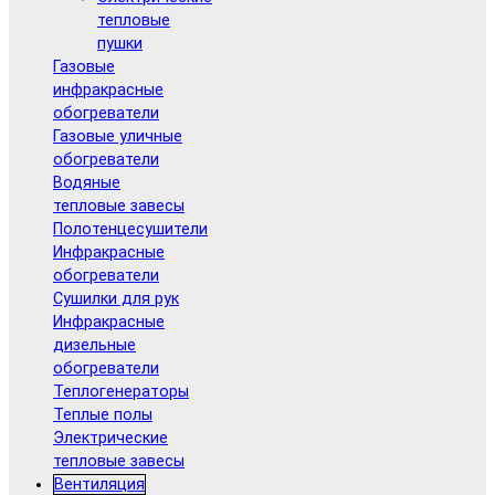
тепловые
пушки
Газовые
инфракрасные
обогреватели
Газовые уличные
обогреватели
Водяные
тепловые завесы
Полотенцесушители
Инфракрасные
обогреватели
Сушилки для рук
Инфракрасные
дизельные
обогреватели
Теплогенераторы
Теплые полы
Электрические
тепловые завесы
Вентиляция