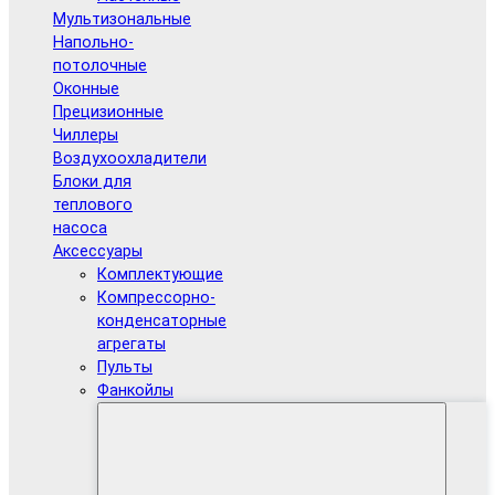
Мультизональные
Напольно-
потолочные
Оконные
Прецизионные
Чиллеры
Воздухоохладители
Блоки для
теплового
насоса
Аксессуары
Комплектующие
Компрессорно-
конденсаторные
агрегаты
Пульты
Фанкойлы