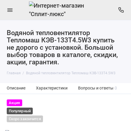
Водяной тепловентилятор
Тепломаш КЭВ-133Т4.5W3 купить
не дорого с установкой. Большой
выбор товаров в каталоге, скидки,
акции, гарантия.
Главная
Водяной тепловентилятор Тепломаш КЭВ-133Т4.5W3
Описание
Характеристики
Вопросы и ответы
0
Акция
Популярный
Скоро закончится