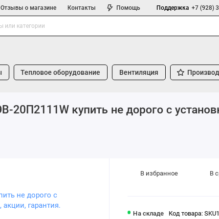
Отзывы о магазине
Контакты
Помощь
Поддержка
+7 (928) 
ы
Тепловое оборудование
Вентиляция
Производ
В-20П2111W купить не дорого с установ
В избранное
В 
На складе
Код товара: SKU