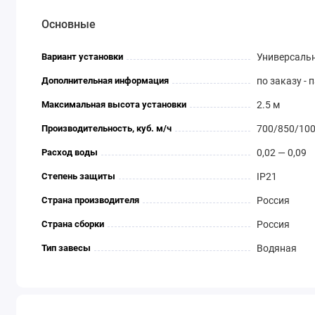
Основные
Вариант установки
Универсаль
Дополнительная информация
по заказу -
Максимальная высота установки
2.5 м
Производительность, куб. м/ч
700/850/10
Расход воды
0,02 — 0,09
Степень защиты
IP21
Страна производителя
Россия
Страна сборки
Россия
Тип завесы
Водяная