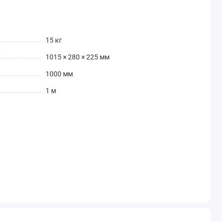
15 кг
1015 × 280 × 225 мм
1000 мм
1 м