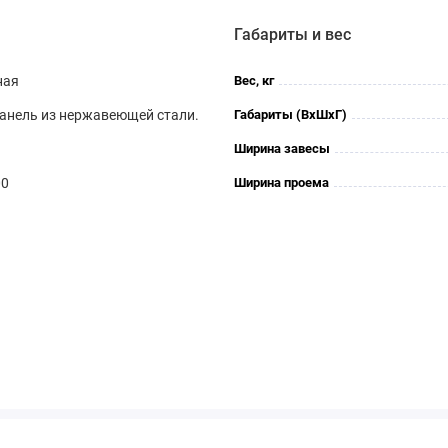
Габариты и вес
ная
Вес, кг
 панель из нержавеющей стали.
Габариты (ВхШхГ)
Ширина завесы
00
Ширина проема