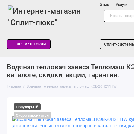
О нас
Услуги
Сплит-систем
ВСЕ КАТЕГОРИИ
Водяная тепловая завеса Тепломаш КЭ
каталоге, скидки, акции, гарантия.
Главная
Водяная тепловая завеса Тепломаш КЭВ-20П2111W
Популярный
Скоро закончится