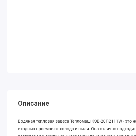
Описание
Водяная тепловая завеса Тепломаш КЭВ-20П2111W - это 
входных проемов от холода и пыли. Она отлично подходит