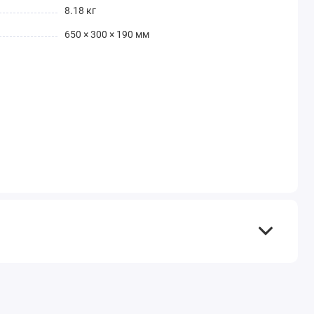
8.18 кг
650 × 300 × 190 мм