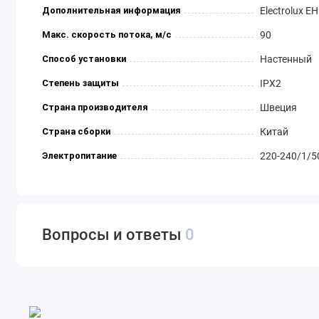
Дополнительная информация
Electrolux E
Макс. скорость потока, м/с
90
Способ установки
Настенный
Степень защиты
IPX2
Страна производителя
Швеция
Страна сборки
Китай
Электропитание
220-240/1/5
Вопросы и ответы
0