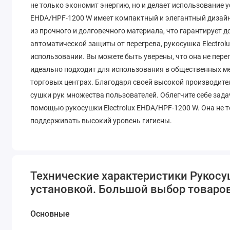
не только экономит энергию, но и делает использование 
EHDA/HPF-1200 W имеет компактный и элегантный дизайн
из прочного и долговечного материала, что гарантирует 
автоматической защиты от перегрева, рукосушка Electrol
использовании. Вы можете быть уверены, что она не пере
идеально подходит для использования в общественных мес
торговых центрах. Благодаря своей высокой производител
сушки рук множества пользователей. Облегчите себе зада
помощью рукосушки Electrolux EHDA/HPF-1200 W. Она не т
поддерживать высокий уровень гигиены.
Технические характеристики Рукосуш
установкой. Большой выбор товаров 
Основные