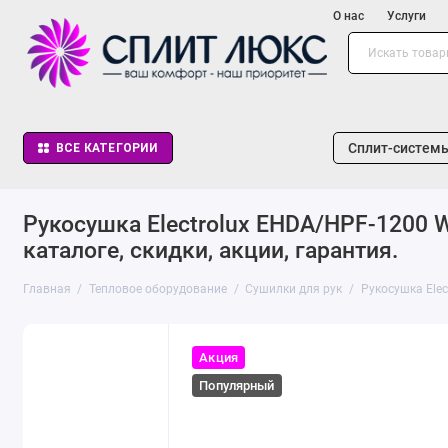
О нас
Услуги
Сплит-систем
ВСЕ КАТЕГОРИИ
Рукосушка Electrolux EHDA/HPF-1200 W
каталоге, скидки, акции, гарантия.
Главная
Тепловое оборудование
Сушилки для рук
Рукосушка Ele
Акция
Популярный