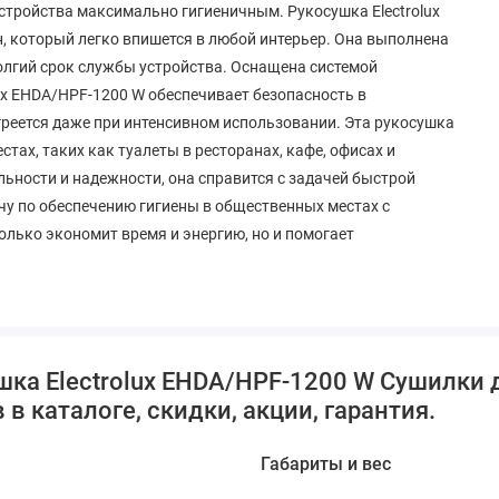
устройства максимально гигиеничным. Рукосушка Electrolux
, который легко впишется в любой интерьер. Она выполнена
долгий срок службы устройства. Оснащена системой
ux EHDA/HPF-1200 W обеспечивает безопасность в
греется даже при интенсивном использовании. Эта рукосушка
тах, таких как туалеты в ресторанах, кафе, офисах и
ьности и надежности, она справится с задачей быстрой
чу по обеспечению гигиены в общественных местах с
олько экономит время и энергию, но и помогает
ка Electrolux EHDA/HPF-1200 W Сушилки д
в каталоге, скидки, акции, гарантия.
Габариты и вес