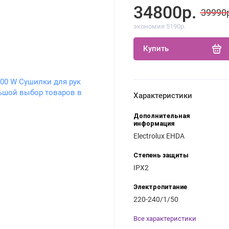
34800р.
39990
экономия 5190р.
Купить
Характеристики
Дополнительная
информация
Electrolux EHDA
Степень защиты
IPX2
Электропитание
220-240/1/50
Все характеристики