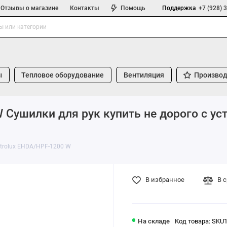
Отзывы о магазине
Контакты
Помощь
Поддержка
+7 (928) 
ы
Тепловое оборудование
Вентиляция
Производ
 Сушилки для рук купить не дорого с у
ctrolux EHDA/HPF-1200 W
В избранное
В 
На складе
Код товара: SKU