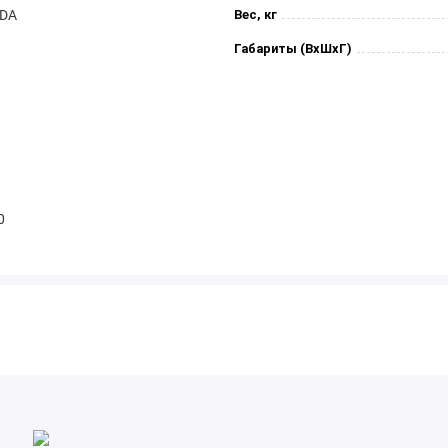
HDA
Вес, кг
Габариты (ВхШхГ)
0