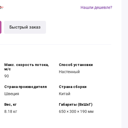
р.
Нашли дешевле?
Быстрый заказ
Макс. скорость потока,
Способ установки
м/с
Настенный
90
Страна производителя
Страна сборки
Швеция
Китай
Вес, кг
Габариты (ВхШхГ)
8.18 кг
650 × 300 × 190 мм