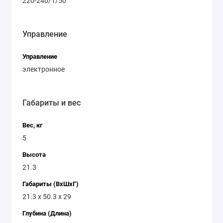
220-240/1/50
Управление
Управление
электронное
Габариты и вес
Вес, кг
5
Высота
21.3
Габариты (ВхШхГ)
21.3 х 50.3 х 29
Глубина (Длина)