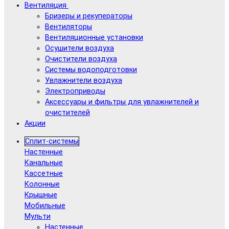
Вентиляция
Бризеры и рекуператоры
Вентиляторы
Вентиляционные установки
Осушители воздуха
Очистители воздуха
Системы водоподготовки
Увлажнители воздуха
Электроприводы
Аксессуары и фильтры для увлажнителей и
очистителей
Акции
Сплит-системы
Настенные
Канальные
Кассетные
Колонные
Крышные
Мобильные
Мульти
Настенные