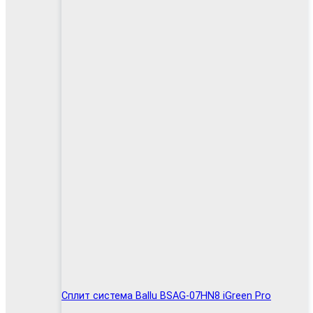
Сплит система Ballu BSAG-07HN8 iGreen Pro