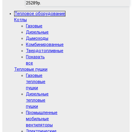
25289р.
Тепловое оборудование
Котлы
Газовые
Дизельные
Дымоходы
Комбинированные
Твердотопливные
Показать
все
Тепловые пушки
Газовые
тепловые
пушки
Дизельные
тепловые
пушки
Промышленные
мобильные
вентиляторы
Электрические