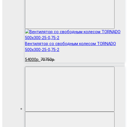
Вентилятор cо свободным колесом TORNADO
500x300-25-0,75-2
54000р.
70750р.