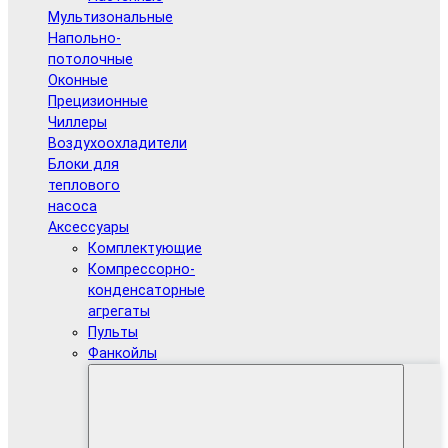
Мультизональные
Напольно-
потолочные
Оконные
Прецизионные
Чиллеры
Воздухоохладители
Блоки для
теплового
насоса
Аксессуары
Комплектующие
Компрессорно-
конденсаторные
агрегаты
Пульты
Фанкойлы