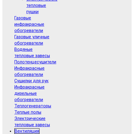
тепловые
пушки
Газовые
инфракрасные
обогреватели
Газовые уличные
обогреватели
Водяные
тепловые завесы
Полотенцесушители
Инфракрасные
обогреватели
Сушилки для рук
Инфракрасные
дизельные
обогреватели
Теплогенераторы
Теплые полы
Электрические
тепловые завесы
Вентиляция