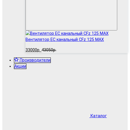
Вентилятор EC канальный CFz 125 MAX
33000р.
43050р.
Производители
Акции
Каталог