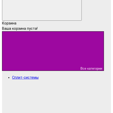
Корзина
Ваша корзина пуста!
Все категории
Сплит-системы