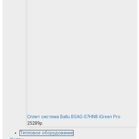
Сплит система Ballu BSAG-07HN8 iGreen Pro
25289р.
Тепловое оборудование