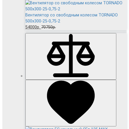
Вентилятор cо свободным колесом TORNADO
500x300-25-0,75-2
54000р.
70750р.