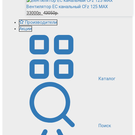
Вентилятор EC канальный CFz 125 MAX
33000р.
43050р.
Производители
Акции
Каталог
Поиск