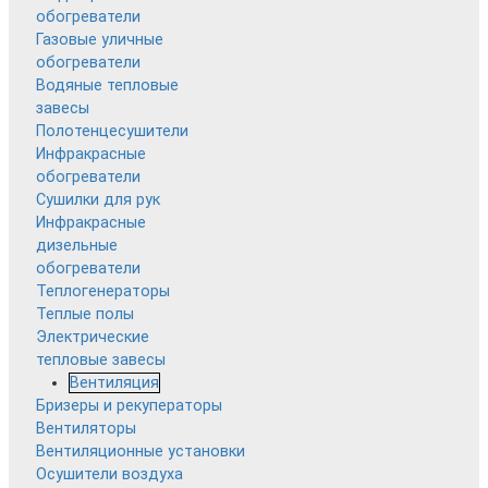
обогреватели
Газовые уличные
обогреватели
Водяные тепловые
завесы
Полотенцесушители
Инфракрасные
обогреватели
Сушилки для рук
Инфракрасные
дизельные
обогреватели
Теплогенераторы
Теплые полы
Электрические
тепловые завесы
Вентиляция
Бризеры и рекуператоры
Вентиляторы
Вентиляционные установки
Осушители воздуха