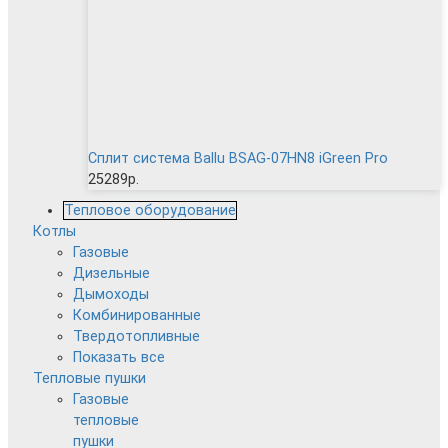
Сплит система Ballu BSAG-07HN8 iGreen Pro
25289р.
Тепловое оборудование
Котлы
Газовые
Дизельные
Дымоходы
Комбинированные
Твердотопливные
Показать все
Тепловые пушки
Газовые
тепловые
пушки