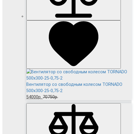
Вентилятор cо свободным колесом TORNADO
500x300-25-0,75-2
54000р.
70750р.