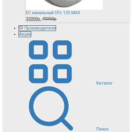
EC канальный CFz 125 MAX
33000р.
43050р.
Производители
Акции
Каталог
Поиск