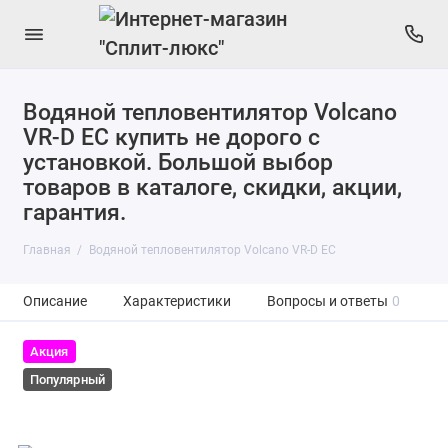
Водяной тепловентилятор Volcano
VR-D EC купить не дорого с
установкой. Большой выбор
товаров в каталоге, скидки, акции,
гарантия.
Главная
Водяной тепловентилятор Volcano VR-D EC
Описание
Характеристики
Вопросы и ответы
0
Акция
Популярный