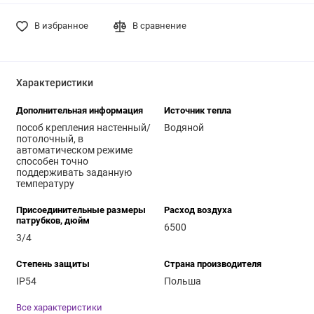
В избранное
В сравнение
Характеристики
Дополнительная информация
Источник тепла
пособ крепления настенный/
Водяной
потолочный, в
автоматическом режиме
способен точно
поддерживать заданную
температуру
Присоединительные размеры
Расход воздуха
патрубков, дюйм
6500
3/4
Степень защиты
Страна производителя
IP54
Польша
Все характеристики