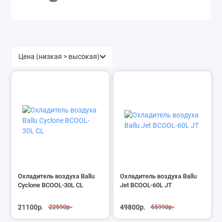
Охладитель воздуха Ballu
Охладитель воздуха Ballu
Cyclone BCOOL-30L CL
Jet BCOOL-60L JT
21100р.
49800р.
22590р.
55990р.