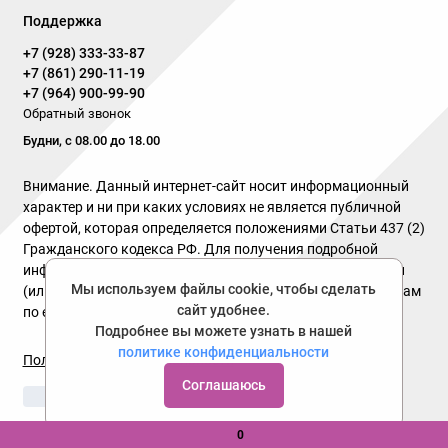
Поддержка
+7 (928) 333-33-87
+7 (861) 290-11-19
+7 (964) 900-99-90
Обратный звонок
Будни, с 08.00 до 18.00
Внимание. Данный интернет-сайт носит информационный
характер и ни при каких условиях не является публичной
офертой, которая определяется положениями Статьи 437 (2)
Гражданского кодекса РФ. Для получения подробной
информации о наличии и стоимости указанных товаров и
Мы используем файлы cookie, чтобы сделать
(или) услуг, пожалуйста, обращайтесь к нашим менеджерам
сайт удобнее.
по email или телефону указанного в разделе контакты !
Подробнее вы можете узнать в нашей
политике конфиденциальности
Политика конфиденциальности
Соглашаюсь
0