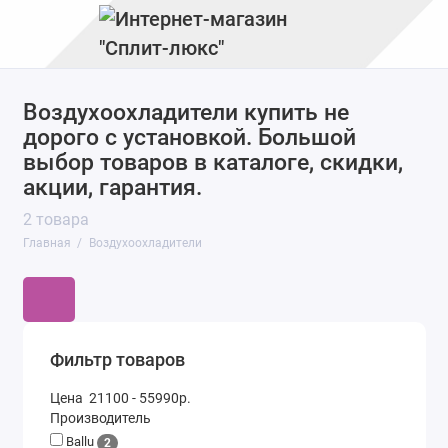
Воздухоохладители купить не
дорого с установкой. Большой
выбор товаров в каталоге, скидки,
акции, гарантия.
2 товара
Главная
Воздухоохладители
Фильтр товаров
Цена
21100
-
55990
р.
Производитель
Ballu
2