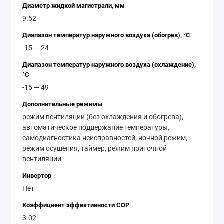
Диаметр жидкой магистрали, мм
Компактный размер и современный дизайн
9.52
Бесшумная работа
Диапазон температур наружного воздуха (обогрев), °C
-15 — 24
Диапазон температур наружного воздуха (охлаждение),
°C
-15 — 49
Дополнительные режимы
режим вентиляции (без охлаждения и обогрева),
автоматическое поддержание температуры,
самодиагностика неисправностей, ночной режим,
режим осушения, таймер, режим приточной
вентиляции
Инвертор
Нет
Коэффициент эффективности COP
3.02