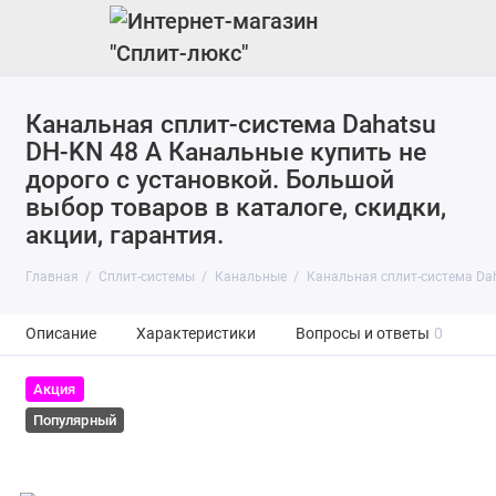
Канальная сплит-система Dahatsu
DH-KN 48 A Канальные купить не
дорого с установкой. Большой
выбор товаров в каталоге, скидки,
акции, гарантия.
Главная
Сплит-системы
Канальные
Канальная сплит-система Da
Описание
Характеристики
Вопросы и ответы
0
Акция
Популярный