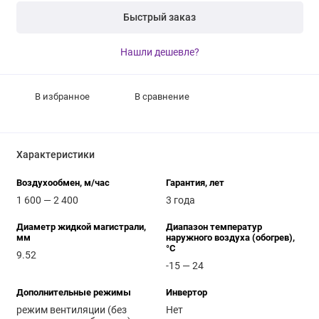
Быстрый заказ
Нашли дешевле?
В избранное
В сравнение
Характеристики
Воздухообмен, м/час
Гарантия, лет
1 600 — 2 400
3 года
Диаметр жидкой магистрали,
Диапазон температур
мм
наружного воздуха (обогрев),
°C
9.52
-15 — 24
Дополнительные режимы
Инвертор
режим вентиляции (без
Нет