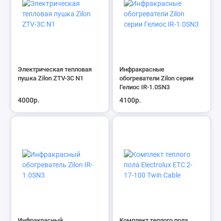
Электрическая тепловая
Инфракрасные
пушка Zilon ZTV-3С N1
обогреватели Zilon серии
Гелиос IR-1.0SN3
4000р.
4100р.
Инфракрасный
Комплект теплого пола