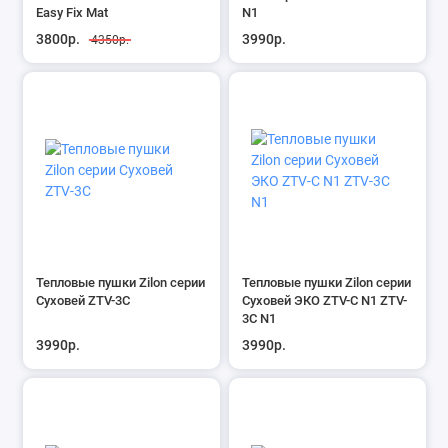
Easy Fix Mat
N1
3800р.
3990р.
4350р.
Тепловые пушки Zilon серии
Тепловые пушки Zilon серии
Суховей ZTV-3C
Суховей ЭКО ZTV-С N1 ZTV-
3С N1
3990р.
3990р.