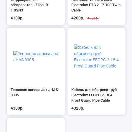
обогреватель Zilon IR-
Electrolux ETC 2-17-100 Twin
1.0SN3
Cable
4100р.
4200р.
4785р.
Тепловая завеса Jax JHAS
Кабель для обогрева труб
0305
Electrolux EFGPC-2-18-4
Frost Guard Pipe Cable
4300р.
4320р.